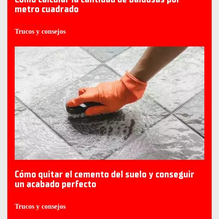
metro cuadrado
Trucos y consejos
Cómo quitar el cemento del suelo y conseguir
un acabado perfecto
Trucos y consejos