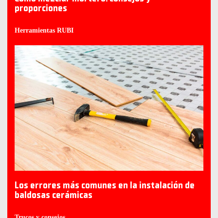
proporciones
Herramientas RUBI
Los errores más comunes en la instalación de
baldosas cerámicas
Trucos y consejos