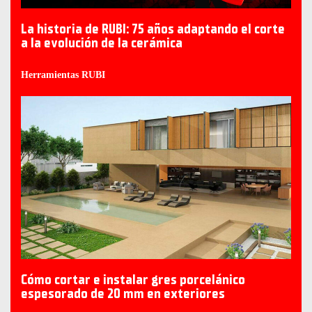
La historia de RUBI: 75 años adaptando el corte
a la evolución de la cerámica
Herramientas RUBI
Cómo cortar e instalar gres porcelánico
espesorado de 20 mm en exteriores