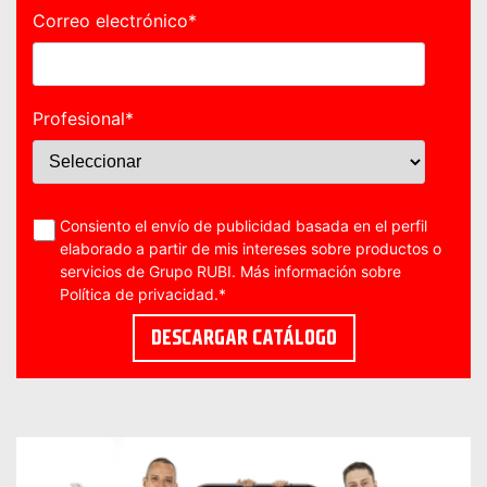
Correo electrónico
*
Profesional
*
Consiento el envío de publicidad basada en el perfil
elaborado a partir de mis intereses sobre productos o
servicios de Grupo RUBI. Más información sobre
Política de privacidad
.
*