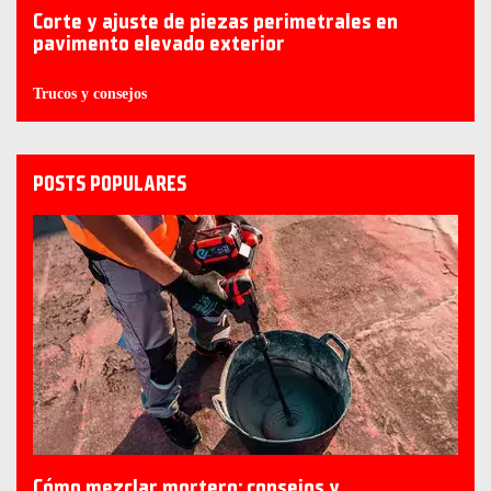
Corte y ajuste de piezas perimetrales en
pavimento elevado exterior
Trucos y consejos
POSTS POPULARES
Cómo mezclar mortero: consejos y