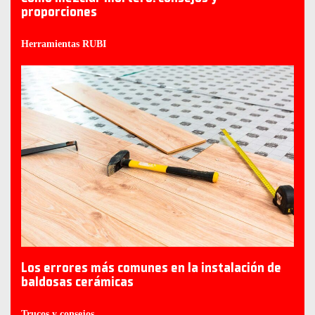
proporciones
Herramientas RUBI
Los errores más comunes en la instalación de
baldosas cerámicas
Trucos y consejos