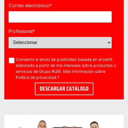
Correo electrónico
*
Profesional
*
Consiento el envío de publicidad basada en el perfil
elaborado a partir de mis intereses sobre productos o
servicios de Grupo RUBI. Más información sobre
Política de privacidad
.
*