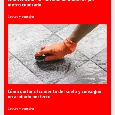
metro cuadrado
Trucos y consejos
Cómo quitar el cemento del suelo y conseguir
un acabado perfecto
Trucos y consejos