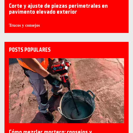
Corte y ajuste de piezas perimetrales en
pavimento elevado exterior
Trucos y consejos
POSTS POPULARES
Cómo mezclar mortero: consejos y