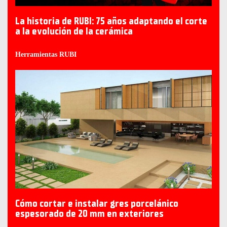
La historia de RUBI: 75 años adaptando el corte
a la evolución de la cerámica
Herramientas RUBI
Cómo cortar e instalar gres porcelánico
espesorado de 20 mm en exteriores