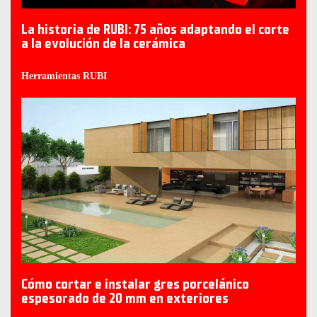
La historia de RUBI: 75 años adaptando el corte
a la evolución de la cerámica
Herramientas RUBI
Cómo cortar e instalar gres porcelánico
espesorado de 20 mm en exteriores