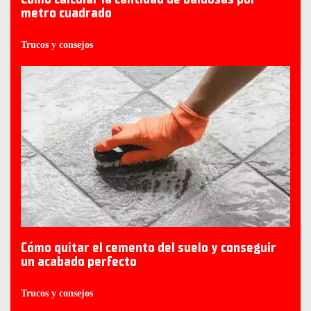
metro cuadrado
Trucos y consejos
Cómo quitar el cemento del suelo y conseguir
un acabado perfecto
Trucos y consejos