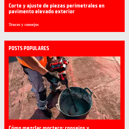
Corte y ajuste de piezas perimetrales en
pavimento elevado exterior
Trucos y consejos
POSTS POPULARES
Cómo mezclar mortero: consejos y