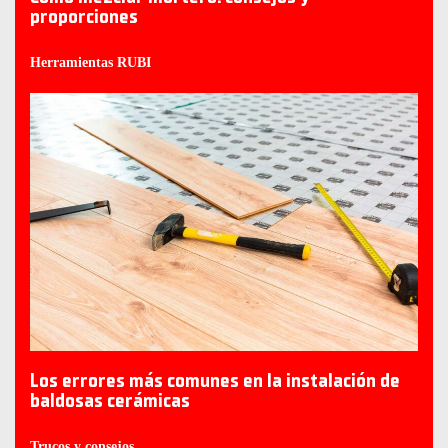
proporciones
Herramientas RUBI
Los errores más comunes en la instalación de
baldosas cerámicas
Trucos y consejos