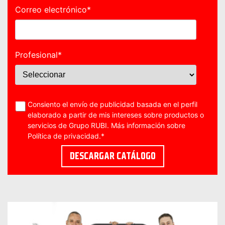
Correo electrónico
*
Profesional
*
Consiento el envío de publicidad basada en el perfil
elaborado a partir de mis intereses sobre productos o
servicios de Grupo RUBI. Más información sobre
Política de privacidad
.
*