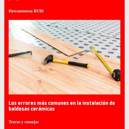
Herramientas RUBI
Los errores más comunes en la instalación de
baldosas cerámicas
Trucos y consejos