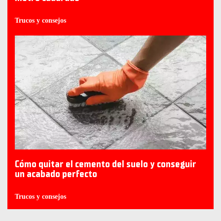
Trucos y consejos
Cómo quitar el cemento del suelo y conseguir
un acabado perfecto
Trucos y consejos