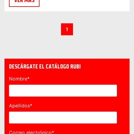
VER MÁS
1
DESCÁRGATE EL CATÁLOGO RUBI
Nombre
*
Apellidos
*
Correo electrónico
*