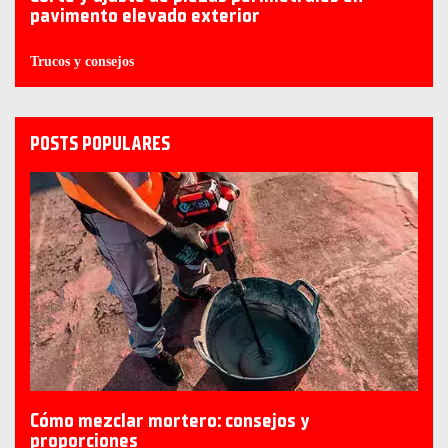
pavimento elevado exterior
Trucos y consejos
POSTS POPULARES
Cómo mezclar mortero: consejos y
proporciones