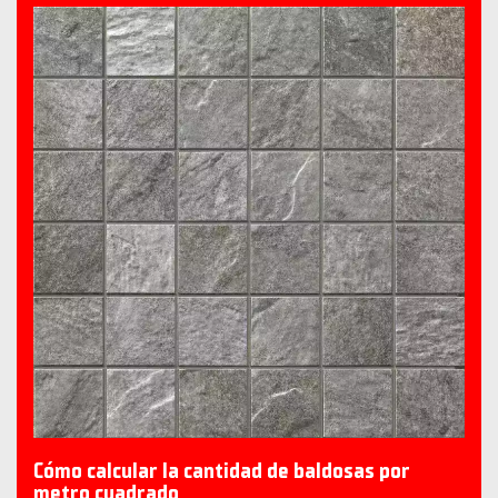
Cómo calcular la cantidad de baldosas por
metro cuadrado