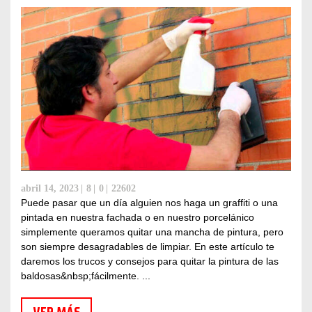
abril 14, 2023
8
0
22602
Puede pasar que un día alguien nos haga un graffiti o una
pintada en nuestra fachada o en nuestro porcelánico
simplemente queramos quitar una mancha de pintura, pero
son siempre desagradables de limpiar. En este artículo te
daremos los trucos y consejos para quitar la pintura de las
baldosas&nbsp;fácilmente. ...