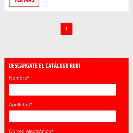
1
DESCÁRGATE EL CATÁLOGO RUBI
Nombre
*
Apellidos
*
Correo electrónico
*