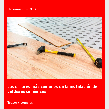
Herramientas RUBI
Los errores más comunes en la instalación de
baldosas cerámicas
Trucos y consejos