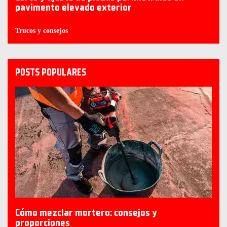
pavimento elevado exterior
Trucos y consejos
POSTS POPULARES
Cómo mezclar mortero: consejos y
proporciones