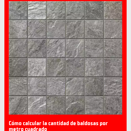
Cómo calcular la cantidad de baldosas por
metro cuadrado