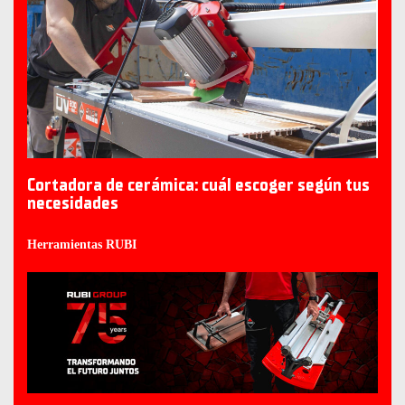
Cortadora de cerámica: cuál escoger según tus
necesidades
Herramientas RUBI