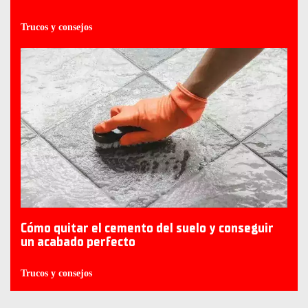
Trucos y consejos
Cómo quitar el cemento del suelo y conseguir
un acabado perfecto
Trucos y consejos