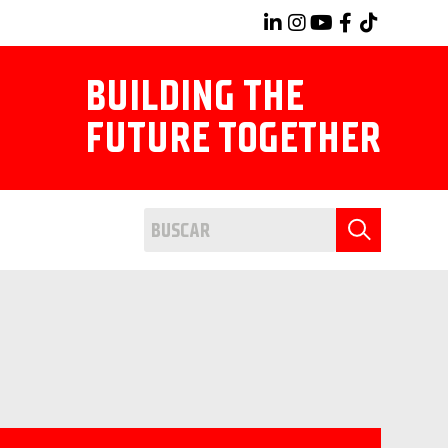
BUILDING THE
FUTURE TOGETHER