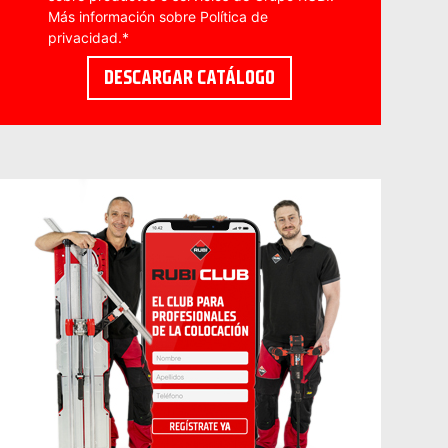
Más información sobre
Política de
privacidad
.
*