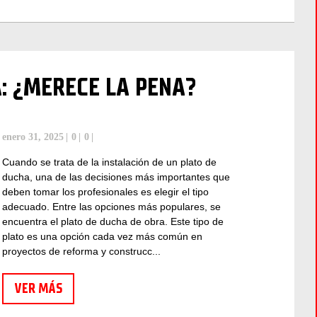
: ¿MERECE LA PENA?
enero 31, 2025
0
0
Cuando se trata de la instalación de un plato de
ducha, una de las decisiones más importantes que
deben tomar los profesionales es elegir el tipo
adecuado. Entre las opciones más populares, se
encuentra el plato de ducha de obra. Este tipo de
plato es una opción cada vez más común en
proyectos de reforma y construcc...
VER MÁS