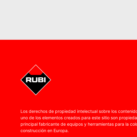
Los derechos de propiedad intelectual sobre los contenid
uno de los elementos creados para este sitio son propied
principal fabricante de equipos y herramientas para la col
construcción en Europa.