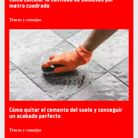
metro cuadrado
Trucos y consejos
Cómo quitar el cemento del suelo y conseguir
un acabado perfecto
Trucos y consejos