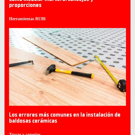
proporciones
Herramientas RUBI
Los errores más comunes en la instalación de
baldosas cerámicas
Trucos y consejos