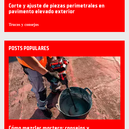
Corte y ajuste de piezas perimetrales en
pavimento elevado exterior
Trucos y consejos
POSTS POPULARES
Cómo mezclar mortero: consejos y