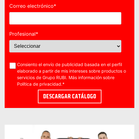
Correo electrónico
*
Profesional
*
Consiento el envío de publicidad basada en el perfil
elaborado a partir de mis intereses sobre productos o
servicios de Grupo RUBI. Más información sobre
Política de privacidad
.
*