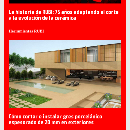
La historia de RUBI: 75 años adaptando el corte
a la evolución de la cerámica
Herramientas RUBI
Cómo cortar e instalar gres porcelánico
espesorado de 20 mm en exteriores