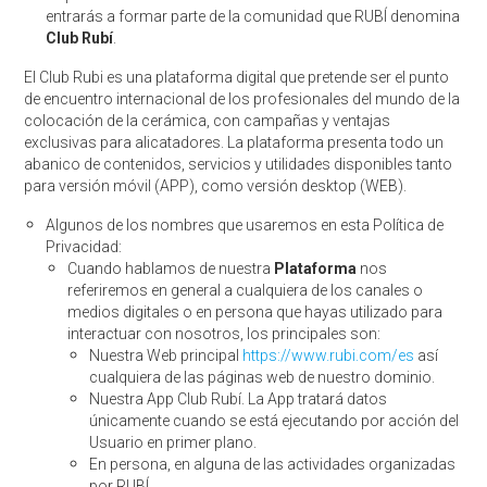
entrarás a formar parte de la comunidad que RUBÍ denomina
Club Rubí
.
El Club Rubi es una plataforma digital que pretende ser el punto
de encuentro internacional de los profesionales del mundo de la
colocación de la cerámica, con campañas y ventajas
exclusivas para alicatadores. La plataforma presenta todo un
abanico de contenidos, servicios y utilidades disponibles tanto
para versión móvil (APP), como versión desktop (WEB).
Algunos de los nombres que usaremos en esta Política de
Privacidad:
Cuando hablamos de nuestra
Plataforma
nos
referiremos en general a cualquiera de los canales o
medios digitales o en persona que hayas utilizado para
interactuar con nosotros, los principales son:
Nuestra Web principal
https://www.rubi.com/es
así
cualquiera de las páginas web de nuestro dominio.
Nuestra App Club Rubí. La App tratará datos
únicamente cuando se está ejecutando por acción del
Usuario en primer plano.
En persona, en alguna de las actividades organizadas
por RUBÍ.