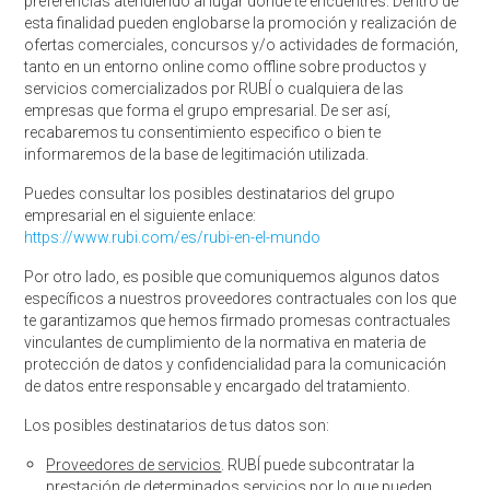
preferencias atendiendo al lugar donde te encuentres. Dentro de
esta finalidad pueden englobarse la promoción y realización de
ofertas comerciales, concursos y/o actividades de formación,
tanto en un entorno online como offline sobre productos y
servicios comercializados por RUBÍ o cualquiera de las
empresas que forma el grupo empresarial. De ser así,
recabaremos tu consentimiento especifico o bien te
informaremos de la base de legitimación utilizada.
Puedes consultar los posibles destinatarios del grupo
empresarial en el siguiente enlace:
https://www.rubi.com/es/rubi-en-el-mundo
Por otro lado, es posible que comuniquemos algunos datos
específicos a nuestros proveedores contractuales con los que
te garantizamos que hemos firmado promesas contractuales
vinculantes de cumplimiento de la normativa en materia de
protección de datos y confidencialidad para la comunicación
de datos entre responsable y encargado del tratamiento.
Los posibles destinatarios de tus datos son:
Proveedores de servicios
. RUBÍ puede subcontratar la
prestación de determinados servicios por lo que pueden