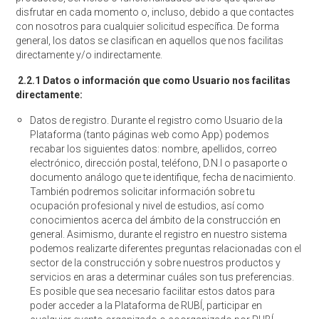
disfrutar en cada momento o, incluso, debido a que contactes
con nosotros para cualquier solicitud específica. De forma
general, los datos se clasifican en aquellos que nos facilitas
directamente y/o indirectamente.
2.2.1
Datos o información que como Usuario nos facilitas
directamente:
Datos de registro. Durante el registro como Usuario de la
Plataforma (tanto páginas web como App) podemos
recabar los siguientes datos: nombre, apellidos, correo
electrónico, dirección postal, teléfono, D.N.I o pasaporte o
documento análogo que te identifique, fecha de nacimiento.
También podremos solicitar información sobre tu
ocupación profesional y nivel de estudios, así como
conocimientos acerca del ámbito de la construcción en
general. Asimismo, durante el registro en nuestro sistema
podemos realizarte diferentes preguntas relacionadas con el
sector de la construcción y sobre nuestros productos y
servicios en aras a determinar cuáles son tus preferencias.
Es posible que sea necesario facilitar estos datos para
poder acceder a la Plataforma de RUBÍ, participar en