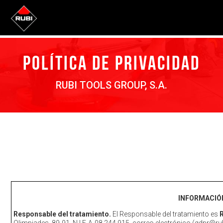
POLÍTICA DE PRIVACIDAD
RUBI TOOLS GROUP, S.A.
INFORMACIÓ
Responsable del tratamiento.
El Responsable del tratamiento es