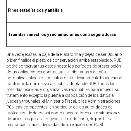
Fines estadísticos y análisis
Tramitar siniestros y reclamaciones con aseguradoras
Una vez ejecutes la baja de la Plataforma y dejes de ser Usuario
o bien finalice el plazo de conservación arriba establecido,
RUBÍ
podrá conservar tus datos hasta los períodos de prescripción
de las obligaciones contractuales, tributarias y demás
normativa aplicable. Los datos serán debidamente bloqueados
conforme la normativa aplicable adoptando
RUBÍ
todas las
medidas técnicas y organizativas razonables para impedir su
tratamiento excepto la puesta a disposición de los datos a
jueces y tribunales, el Ministerio Fiscal, o las Administraciones
Públicas competentes, en particular de las autoridades de
protección de datos así como aseguradores ante situaciones
de siniestros para la exigencia, en todo caso, de posibles
responsabilidades derivadas de tu relación con
RUBÍ.