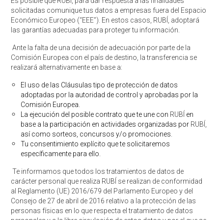
Es posible que RUBÍ, para dar respuesta a las finalidades
solicitadas comunique tus datos a empresas fuera del Espacio
Económico Europeo (‘‘EEE’’). En estos casos, RUBÍ, adoptará
las garantías adecuadas para proteger tu información.
Ante la falta de una decisión de adecuación por parte de la
Comisión Europea con el país de destino, la transferencia se
realizará alternativamente en base a:
El uso de las Cláusulas tipo de protección de datos
adoptadas por la autoridad de control y aprobadas por la
Comisión Europea.
La ejecución del posible contrato que te une con
RUBÍ
en
base a la participación en actividades organizadas por
RUBÍ,
así como sorteos, concursos y/o promociones.
Tu consentimiento explícito que te solicitaremos
específicamente para ello.
Te informamos que todos los tratamientos de datos de
carácter personal que realiza RUBÍ se realizan de conformidad
al Reglamento (UE) 2016/679 del Parlamento Europeo y del
Consejo de 27 de abril de 2016 relativo a la protección de las
personas físicas en lo que respecta el tratamiento de datos