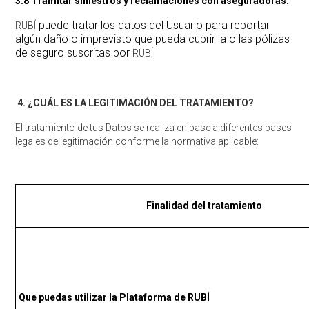
3.8 Tramitar siniestros y reclamaciones con aseguradoras.
puede tratar los datos del Usuario para reportar
RUBÍ
algún daño o imprevisto que pueda cubrir la o las pólizas
de seguro suscritas por
RUBÍ.
4.
¿CUÁL ES LA LEGITIMACIÓN DEL TRATAMIENTO?
El tratamiento de tus Datos se realiza en base a diferentes bases
legales de legitimación conforme la normativa aplicable:
Finalidad del tratamiento
Que puedas utilizar la Plataforma de RUBÍ