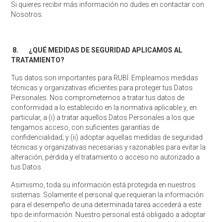
Si quieres recibir más información no dudes en contactar con
Nosotros.
8.
¿QUÉ MEDIDAS DE
SEGURIDAD APLICAMOS AL
TRATAMIENTO?
Tus datos son importantes para RUBÍ. Empleamos medidas
técnicas y organizativas eficientes para proteger tus Datos
Personales. Nos comprometemos a tratar tus datos de
conformidad a lo establecido en la normativa aplicable y, en
particular, a (i) a tratar aquellos Datos Personales a los que
tengamos acceso, con suficientes garantías de
confidencialidad; y (ii) adoptar aquellas medidas de seguridad
técnicas y organizativas necesarias y razonables para evitar la
alteración, pérdida y el tratamiento o acceso no autorizado a
tus Datos.
Asimismo, toda su información está protegida en nuestros
sistemas. Solamente el personal que requieran la información
para el desempeño de una determinada tarea accederá a este
tipo de información. Nuestro personal está obligado a adoptar