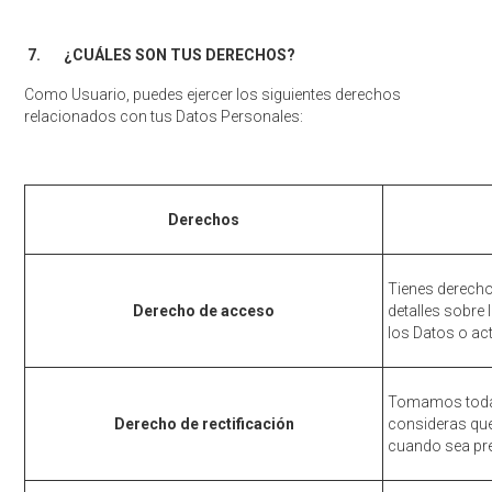
7.
¿CUÁLES SON TUS DERECHOS?
Como Usuario, puedes ejercer los siguientes derechos
relacionados con tus Datos Personales:
Derechos
Tienes derecho
Derecho de acceso
detalles sobre 
los Datos o act
Tomamos todas
Derecho de rectificación
consideras que
cuando sea pre