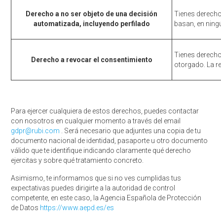
Derecho a no ser objeto de una decisión
Tienes derecho
automatizada, incluyendo perfilado
basan, en nin
Tienes derecho
Derecho a revocar el consentimiento
otorgado. La r
Para ejercer cualquiera de estos derechos, puedes contactar
con nosotros en cualquier momento a través del email
gdpr@rubi.com
. Será necesario que adjuntes una copia de tu
documento nacional de identidad, pasaporte u otro documento
válido que te identifique indicando claramente qué derecho
ejercitas y sobre qué tratamiento concreto.
Asimismo, te informamos que si no ves cumplidas tus
expectativas puedes dirigirte a la autoridad de control
competente, en este caso, la Agencia Española de Protección
de Datos
https://www.aepd.es/es