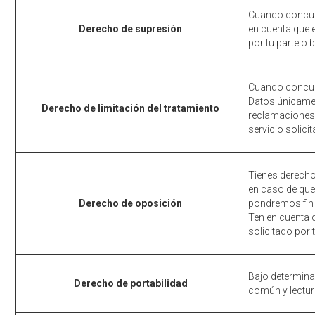
Cuando concurr
Derecho de supresión
en cuenta que e
por tu parte o 
Cuando concurr
Datos únicamen
Derecho de limitación del tratamiento
reclamaciones. 
servicio solici
Tienes derecho
en caso de que 
Derecho de oposición
pondremos fin 
Ten en cuenta q
solicitado por 
Bajo determina
Derecho de portabilidad
común y lectur