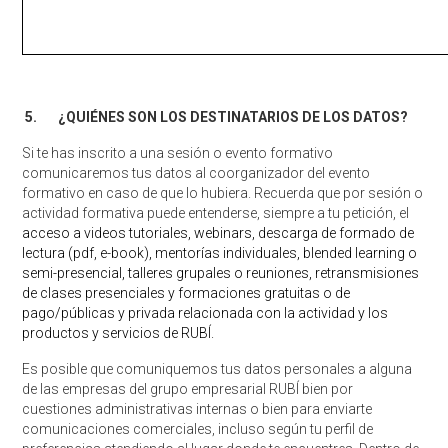
5.
¿QUIÉNES SON LOS DESTINATARIOS DE LOS DATOS?
Si te has inscrito a una sesión o evento formativo
comunicaremos tus datos al coorganizador del evento
formativo en caso de que lo hubiera. Recuerda que por sesión o
actividad formativa puede entenderse, siempre a tu petición, el
acceso a videos tutoriales, webinars, descarga de formado de
lectura (pdf, e-book), mentorías individuales, blended learning o
semi-presencial, talleres grupales o reuniones, retransmisiones
de clases presenciales y formaciones gratuitas o de
pago/públicas y privada relacionada con la actividad y los
productos y servicios de RUBÍ.
Es posible que comuniquemos tus datos personales a alguna
de las empresas del grupo empresarial RUBÍ bien por
cuestiones administrativas internas o bien para enviarte
comunicaciones comerciales, incluso según tu perfil de