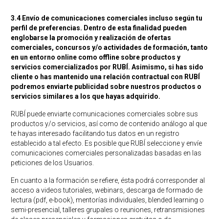
3.4 Envío de comunicaciones comerciales incluso según tu
perfil de preferencias. Dentro de esta finalidad pueden
englobarse la promoción y realización de ofertas
comerciales, concursos y/o actividades de formación, tanto
en un entorno online como offline sobre productos y
servicios comercializados por RUBÍ. Asimismo, si has sido
cliente o has mantenido una relación contractual con RUBÍ
podremos enviarte publicidad sobre nuestros productos o
servicios similares a los que hayas adquirido.
RUBÍ puede enviarte comunicaciones comerciales sobre sus
productos y/o servicios, así como de contenido análogo al que
te hayas interesado facilitando tus datos en un registro
establecido a tal efecto. Es posible que RUBÍ seleccione y envíe
comunicaciones comerciales personalizadas basadas en las
peticiones de los Usuarios.
En cuanto a la formación se refiere, ésta podrá corresponder al
acceso a videos tutoriales, webinars, descarga de formado de
lectura (pdf, e-book), mentorías individuales, blended learning o
semi-presencial, talleres grupales o reuniones, retransmisiones