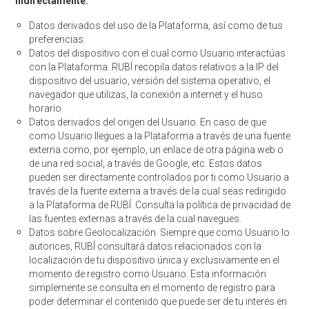
indirectamente:
Datos derivados del uso de la Plataforma, así como de tus
preferencias.
Datos del dispositivo con el cual como Usuario interactúas
con la Plataforma. RUBÍ recopila datos relativos a la IP del
dispositivo del usuario, versión del sistema operativo, el
navegador que utilizas, la conexión a internet y el huso
horario.
Datos derivados del origen del Usuario. En caso de que
como Usuario llegues a la Plataforma a través de una fuente
externa como, por ejemplo, un enlace de otra página web o
de una red social, a través de Google, etc. Estos datos
pueden ser directamente controlados por ti como Usuario a
través de la fuente externa a través de la cual seas redirigido
a la Plataforma de RUBÍ. Consulta la política de privacidad de
las fuentes externas a través de la cual navegues.
Datos sobre Geolocalización. Siempre que como Usuario lo
autorices, RUBÍ consultará datos relacionados con la
localización de tu dispositivo única y exclusivamente en el
momento de registro como Usuario. Esta información
simplemente se consulta en el momento de registro para
poder determinar el contenido que puede ser de tu interés en