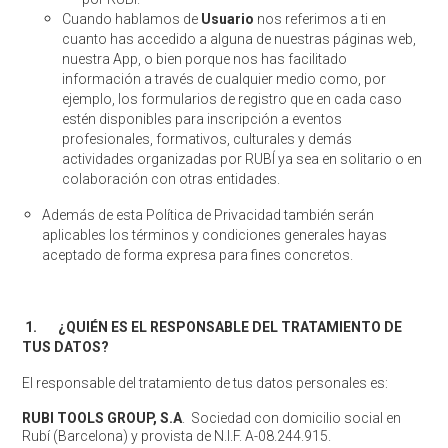
Cuando hablamos de
Usuario
nos referimos a ti en
cuanto has accedido a alguna de nuestras páginas web,
nuestra App, o bien porque nos has facilitado
información a través de cualquier medio como, por
ejemplo, los formularios de registro que en cada caso
estén disponibles para inscripción a eventos
profesionales, formativos, culturales y demás
actividades organizadas por RUBÍ ya sea en solitario o en
colaboración con otras entidades.
Además de esta Política de Privacidad también serán
aplicables los términos y condiciones generales hayas
aceptado de forma expresa para fines concretos.
1.
¿QUIÉN ES EL RESPONSABLE DEL TRATAMIENTO DE
TUS DATOS?
El responsable del tratamiento de tus datos personales es:
RUBI TOOLS GROUP, S.A
. Sociedad con domicilio social en
Rubí (Barcelona) y provista de N.I.F. A-08.244.915.