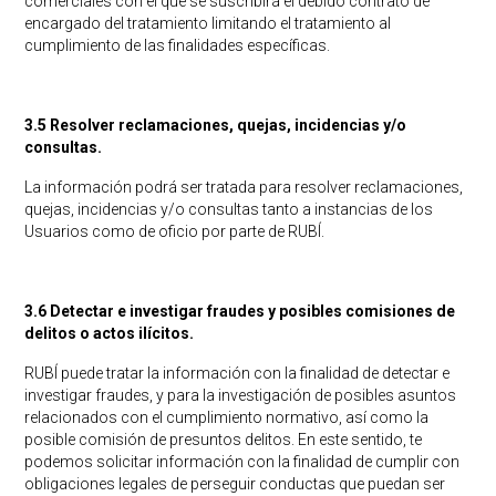
comerciales con el que se suscribirá el debido contrato de
encargado del tratamiento limitando el tratamiento al
cumplimiento de las finalidades específicas.
3.5 Resolver reclamaciones, quejas, incidencias y/o
consultas.
La información podrá ser tratada para resolver reclamaciones,
quejas, incidencias y/o consultas tanto a instancias de los
Usuarios como de oficio por parte de RUBÍ.
3.6 Detectar e investigar fraudes y posibles comisiones de
delitos o actos ilícitos.
RUBÍ puede tratar la información con la finalidad de detectar e
investigar fraudes, y para la investigación de posibles asuntos
relacionados con el cumplimiento normativo, así como la
posible comisión de presuntos delitos. En este sentido, te
podemos solicitar información con la finalidad de cumplir con
obligaciones legales de perseguir conductas que puedan ser