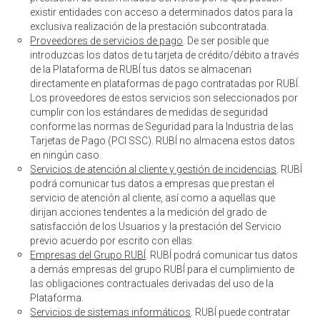
existir entidades con acceso a determinados datos para la
exclusiva realización de la prestación subcontratada.
Proveedores de servicios de pago
. De ser posible que
introduzcas los datos de tu tarjeta de crédito/débito a través
de la Plataforma de RUBÍ tus datos se almacenan
directamente en plataformas de pago contratadas por RUBÍ.
Los proveedores de estos servicios son seleccionados por
cumplir con los estándares de medidas de seguridad
conforme las normas de Seguridad para la Industria de las
Tarjetas de Pago (PCI SSC). RUBÍ no almacena estos datos
en ningún caso.
Servicios de atención al cliente y gestión de incidencias
. RUBÍ
podrá comunicar tus datos a empresas que prestan el
servicio de atención al cliente, así como a aquellas que
dirijan acciones tendentes a la medición del grado de
satisfacción de los Usuarios y la prestación del Servicio
previo acuerdo por escrito con ellas.
Empresas del Grupo RUBÍ
. RUBÍ podrá comunicar tus datos
a demás empresas del grupo RUBÍ para el cumplimiento de
las obligaciones contractuales derivadas del uso de la
Plataforma.
Servicios de sistemas informáticos
. RUBÍ puede contratar