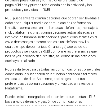
de clases presenciales y formaciones gratuitas o de
pago/públicas y privada relacionada con la actividad y los
productos y servicios de RUBÍ.
RUBÍ puede enviarte comunicaciones que podrán ser llevadas a
cabo por cualquier medio de comunicación (de forma no
limitativa: correo electrónico, llamadas telefónicas, mensajería
multiplataforma o chat, comunicaciones automatizadas sin
intervención humana, notificaciones ‘‘
push
’’ consistentes en el
envío de mensajes promocionales a un teléfono móvil o
cualquier tipo de comunicación análoga) acerca de los
productos y servicios de RUBÍ conforme las preferencias que
nos hayas indicado en el registro, así como de las peticiones
que hayas realizado.
Podrás darte de baja de todas las comunicaciones comerciales
cancelando la suscripción en la función habilitada a tal efecto
en cada una de ellas. Asimismo, podrás gestionar tus
preferencias de comunicaciones y privacidad a través de la
Plataforma.
Pueden existir encargados del tratamiento que prestan a RUBÍ
los servicios de envío y gestión de comunicaciones