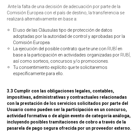
Ante la falta de una decisión de adecuación por parte de la
Comisión Europea con el país de destino, la transferencia se
realizará alternativamente en base a:
El uso de las Cláusulas tipo de protección de datos
adoptadas por la autoridad de control y aprobadas por la
Comisión Europea.
La ejecución del posible contrato que te une con
RUBÍ
en
base a la participación en actividades organizadas por
RUBÍ,
así como sorteos, concursos y/o promociones.
Tu consentimiento explícito que te solicitaremos
específicamente para ello.
3.3 Cumplir con las obligaciones legales, contables,
impositivas, administrativas y contractuales relacionadas
con la prestación de los servicios solicitados por parte del
Usuario como pueden ser la participación en un concurso,
actividad formativa o de algún evento de categoría análoga,
incluyendo posibles tramitaciones de cobro a través de la
pasarela de pago segura ofrecida por un proveedor externo.