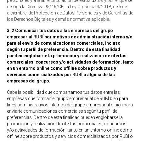
personales y a la libre circulación de estos datos y por el que se
deroga la Directiva 95/46/CE, la Ley Orgánica 3/2018, de 5 de
diciembre, de Protección de Datos Personales y de Garantías de
los Derechos Digitales y demás normativa aplicable.
3. 2 Comunicar tus datos a las empresas del grupo
empresarial
RUBÍ
por motivos de administración interna y/o
para el envío de comunicaciones comerciales, incluso
según tu perfil de preferencia. Dentro de esta finalidad
pueden englobarse la promoción y realización de ofertas
comerciales, concursos y/o actividades de formación, tanto
en un entorno online como offline sobre productos y
servicios comercializados por
RUBÍ
o alguna de las
empresas del grupo.
Cabe la posibilidad que compartamos tus datos entre las
empresas que forman el grupo empresarial de RUBÍ bien para
fines administrativos internos del grupo empresarial o bien para
enviarte comunicaciones comerciales según tu perfil de
preferencias. Dentro de esta finalidad pueden englobarse la
promoción y realización de ofertas comerciales, concursos
y/o actividades de formación, tanto en un entorno online como
offline sobre productos y servicios comercializados por RUBÍ o