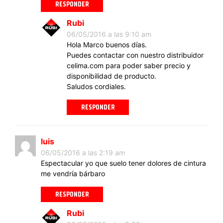
RESPONDER
Rubi
06/05/2016 a las 9:10 am
Hola Marco buenos días.
Puedes contactar con nuestro distribuidor
celima.com para poder saber precio y
disponibilidad de producto.
Saludos cordiales.
RESPONDER
luis
06/05/2016 a las 2:19 am
Espectacular yo que suelo tener dolores de cintura
me vendría bárbaro
RESPONDER
Rubi