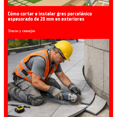
Cómo cortar e instalar gres porcelánico
espesorado de 20 mm en exteriores
Trucos y consejos