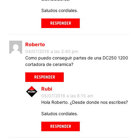
Saludos cordiales.
RESPONDER
Roberto
04/07/2016 a las 3:40 pm
Como puedo conseguir partes de una DC250 1200
cortadora de ceramica?
RESPONDER
Rubi
05/07/2016 a las 6:15 am
Hola Roberto. ¿Desde donde nos escribes?
Saludos cordiales.
RESPONDER