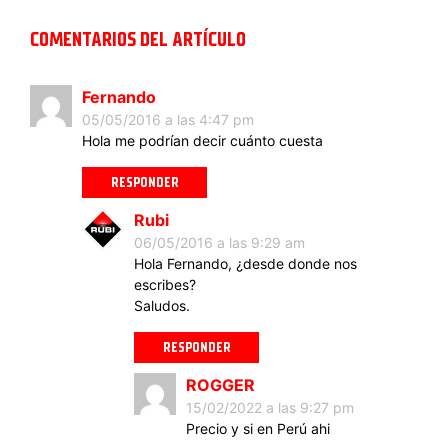
COMENTARIOS DEL ARTÍCULO
Fernando
05/05/2016 a las 4:47 pm
Hola me podrían decir cuánto cuesta
RESPONDER
Rubi
06/05/2016 a las 9:29 am
Hola Fernando, ¿desde donde nos
escribes?
Saludos.
RESPONDER
ROGGER
15/02/2022 a las 9:27 pm
Precio y si en Perú ahi