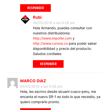
RESPONDER
Rubi
06/05/2016 a las 9:28 am
Hola Armando, puedes consultar con
nuestros distribuidores:
http://www.impofer.com
y
http://www.corona.co
para poder saber
disponibilidad y precio del producto.
Saludos cordiales.
RESPONDER
MARCO DIAZ
05/05/2016 a las 9:28 pm
Hola, les escrivo desde sicuani-cusco-peru, me
encanta el nuevo SR-1 es todo lo que necesito, ya
quiero comprarlo pronto.