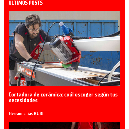
ÚLTIMOS POSTS
Cortadora de cerámica: cuál escoger según tus
necesidades
Herramientas RUBI