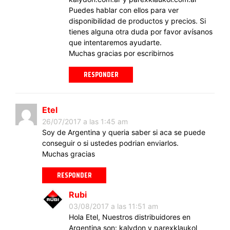
Puedes hablar con ellos para ver
disponibilidad de productos y precios. Si
tienes alguna otra duda por favor avísanos
que intentaremos ayudarte.
Muchas gracias por escribirnos
RESPONDER
Etel
26/07/2017 a las 1:45 am
Soy de Argentina y queria saber si aca se puede
conseguir o si ustedes podrian enviarlos.
Muchas gracias
RESPONDER
Rubi
03/08/2017 a las 11:51 am
Hola Etel, Nuestros distribuidores en
Argentina son: kalydon y parexklaukol