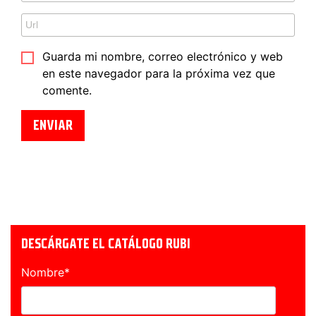
Guarda mi nombre, correo electrónico y web
en este navegador para la próxima vez que
comente.
DESCÁRGATE EL CATÁLOGO RUBI
Nombre
*