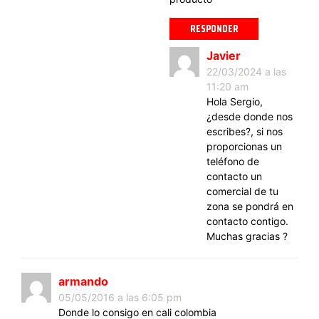
RESPONDER
Javier
22/03/2024 a las
11:20 am
Hola Sergio,
¿desde donde nos
escribes?, si nos
proporcionas un
teléfono de
contacto un
comercial de tu
zona se pondrá en
contacto contigo.
Muchas gracias ?
armando
05/05/2016 a las 6:05 pm
Donde lo consigo en cali colombia