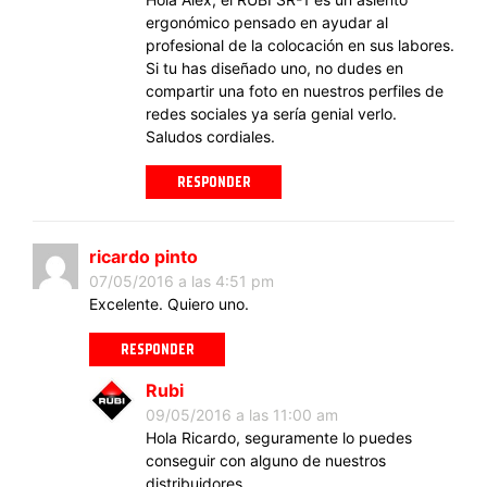
ergonómico pensado en ayudar al
profesional de la colocación en sus labores.
Si tu has diseñado uno, no dudes en
compartir una foto en nuestros perfiles de
redes sociales ya sería genial verlo.
Saludos cordiales.
RESPONDER
ricardo pinto
07/05/2016 a las 4:51 pm
Excelente. Quiero uno.
RESPONDER
Rubi
09/05/2016 a las 11:00 am
Hola Ricardo, seguramente lo puedes
conseguir con alguno de nuestros
distribuidores.