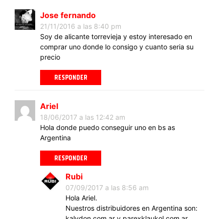
Jose fernando
21/11/2016 a las 8:40 pm
Soy de alicante torrevieja y estoy interesado en
comprar uno donde lo consigo y cuanto seria su
precio
RESPONDER
Ariel
18/06/2017 a las 12:42 am
Hola donde puedo conseguir uno en bs as
Argentina
RESPONDER
Rubi
07/09/2017 a las 8:56 am
Hola Ariel.
Nuestros distribuidores en Argentina son:
kalydon.com.ar y parexklaukol.com.ar