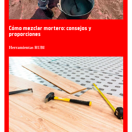
Cómo mezclar mortero: consejos y
proporciones
Herramientas RUBI