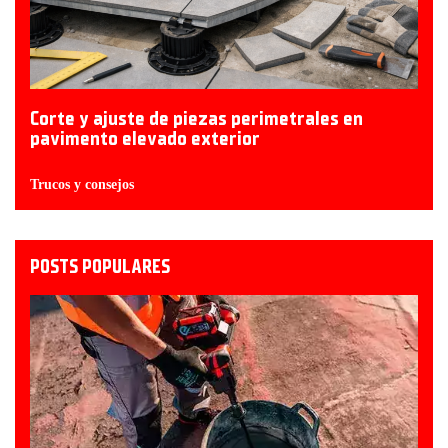
Corte y ajuste de piezas perimetrales en
pavimento elevado exterior
Trucos y consejos
POSTS POPULARES