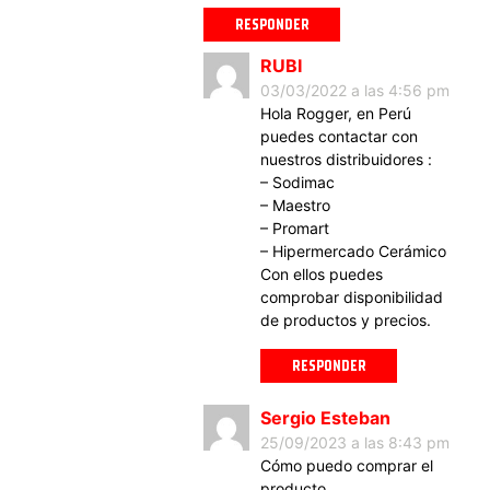
RESPONDER
RUBI
03/03/2022 a las 4:56 pm
Hola Rogger, en Perú
puedes contactar con
nuestros distribuidores :
– Sodimac
– Maestro
– Promart
– Hipermercado Cerámico
Con ellos puedes
comprobar disponibilidad
de productos y precios.
RESPONDER
Sergio Esteban
25/09/2023 a las 8:43 pm
Cómo puedo comprar el
producto