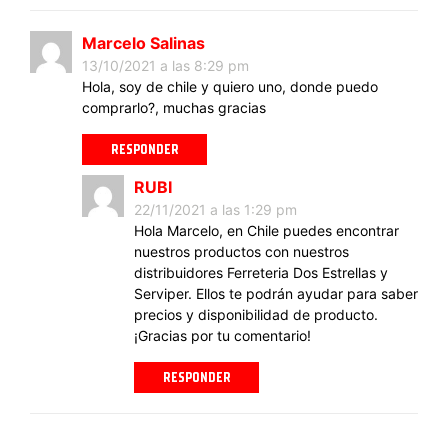
Marcelo Salinas
13/10/2021 a las 8:29 pm
Hola, soy de chile y quiero uno, donde puedo
comprarlo?, muchas gracias
RESPONDER
RUBI
22/11/2021 a las 1:29 pm
Hola Marcelo, en Chile puedes encontrar
nuestros productos con nuestros
distribuidores Ferreteria Dos Estrellas y
Serviper. Ellos te podrán ayudar para saber
precios y disponibilidad de producto.
¡Gracias por tu comentario!
RESPONDER