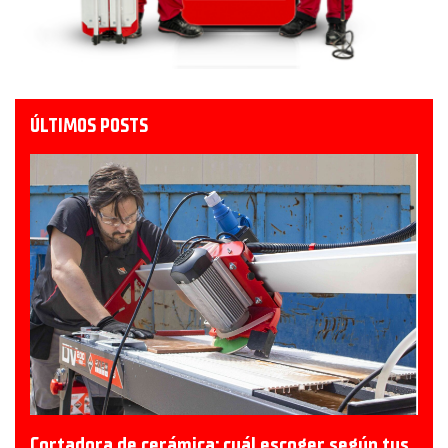
ÚLTIMOS POSTS
Cortadora de cerámica: cuál escoger según tus