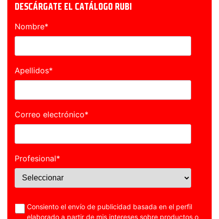
DESCÁRGATE EL CATÁLOGO RUBI
Nombre
*
Apellidos
*
Correo electrónico
*
Profesional
*
Consiento el envío de publicidad basada en el perfil
elaborado a partir de mis intereses sobre productos o