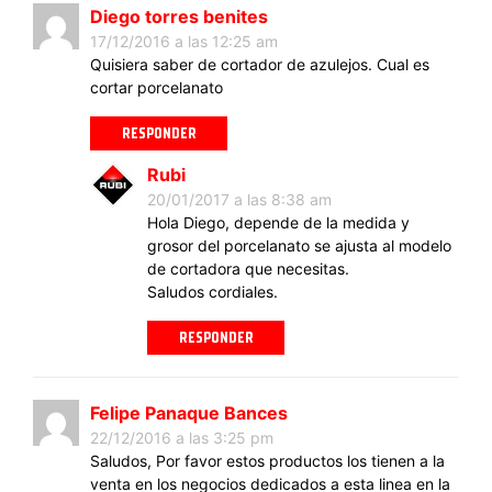
Diego torres benites
17/12/2016 a las 12:25 am
Quisiera saber de cortador de azulejos. Cual es
cortar porcelanato
RESPONDER
Rubi
20/01/2017 a las 8:38 am
Hola Diego, depende de la medida y
grosor del porcelanato se ajusta al modelo
de cortadora que necesitas.
Saludos cordiales.
RESPONDER
Felipe Panaque Bances
22/12/2016 a las 3:25 pm
Saludos, Por favor estos productos los tienen a la
venta en los negocios dedicados a esta linea en la