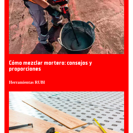
Cómo mezclar mortero: consejos y
proporciones
Herramientas RUBI