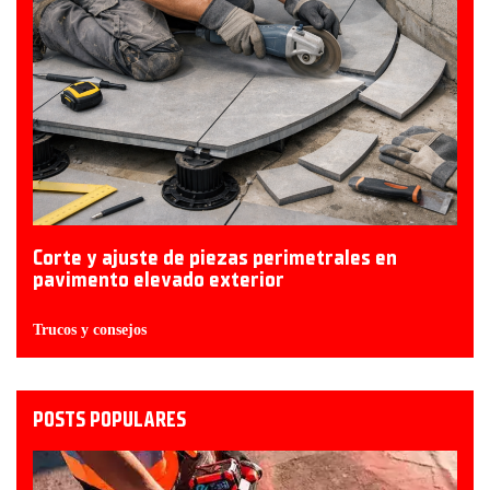
Corte y ajuste de piezas perimetrales en
pavimento elevado exterior
Trucos y consejos
POSTS POPULARES