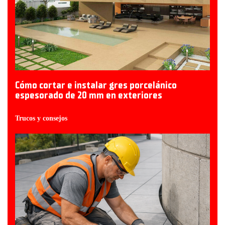
Cómo cortar e instalar gres porcelánico
espesorado de 20 mm en exteriores
Trucos y consejos