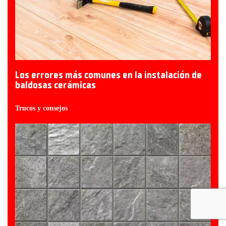
Los errores más comunes en la instalación de
baldosas cerámicas
Trucos y consejos