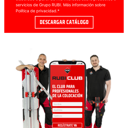
servicios de Grupo RUBI. Más información sobre
Política de privacidad
.
*