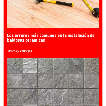
Los errores más comunes en la instalación de
baldosas cerámicas
Trucos y consejos