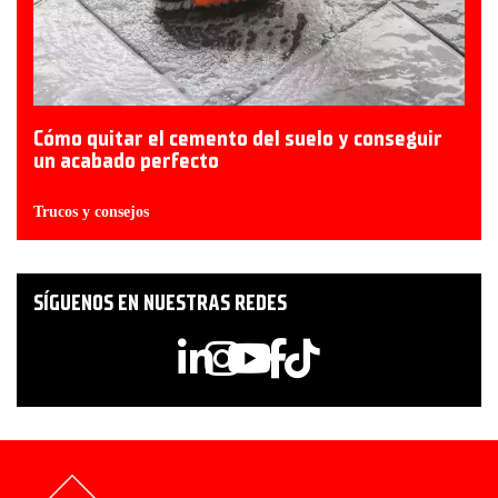
Cómo quitar el cemento del suelo y conseguir
un acabado perfecto
Trucos y consejos
SÍGUENOS EN NUESTRAS REDES