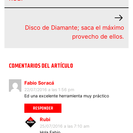
Disco de Diamante; saca el máximo
provecho de ellos.
COMENTARIOS DEL ARTÍCULO
Fabio Soracá
22/07/2016 a las 1:56 pm
Ed una excelente herramienta muy práctico
RESPONDER
Rubi
25/07/2016 a las 7:10 am
Hola Fabio.