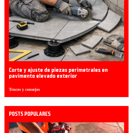
Corte y ajuste de piezas perimetrales en
pavimento elevado exterior
Trucos y consejos
POSTS POPULARES