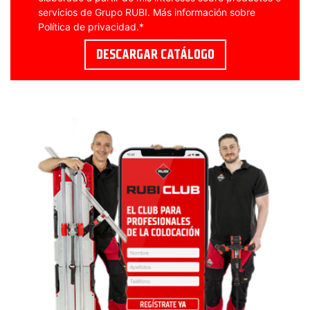
servicios de Grupo RUBI. Más información sobre
Política de privacidad
.
*