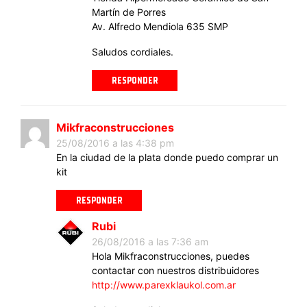
Martín de Porres
Av. Alfredo Mendiola 635 SMP
Saludos cordiales.
RESPONDER
Mikfraconstrucciones
25/08/2016 a las 4:38 pm
En la ciudad de la plata donde puedo comprar un
kit
RESPONDER
Rubi
26/08/2016 a las 7:36 am
Hola Mikfraconstrucciones, puedes
contactar con nuestros distribuidores
http://www.parexklaukol.com.ar