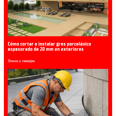
Cómo cortar e instalar gres porcelánico
espesorado de 20 mm en exteriores
Trucos y consejos