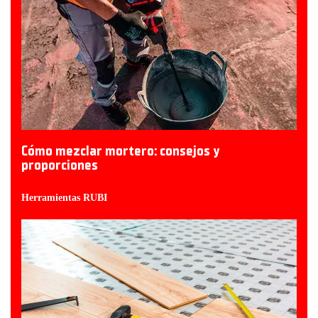
Cómo mezclar mortero: consejos y
proporciones
Herramientas RUBI