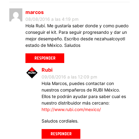
marcos
08/08/2016 a las 4:19 pm
Hola Rubí. Me gustaría saber donde y como puedo
conseguir el kit. Para seguir progresando y dar un
mejor desempeño. Escribo desde nezahualcoyotl
estado de México. Saludos
RESPONDER
Rubi
09/08/2016 a las 12:09 pm
Hola Marcos, puedes contactar con
nuestros compañeros de RUBI México.
Ellos te podrán ayudar para saber cual es
nuestro distribuidor más cercano:
http://www.rubi.com/mexico/
Saludos cordiales.
RESPONDER