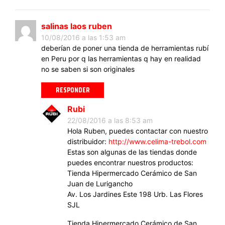
salinas laos ruben
10/08/2016 a las 1:53 am
deberían de poner una tienda de herramientas rubí
en Peru por q las herramientas q hay en realidad
no se saben si son originales
RESPONDER
Rubi
22/08/2016 a las 8:53 am
Hola Ruben, puedes contactar con nuestro
distribuidor:
http://www.celima-trebol.com
Estas son algunas de las tiendas donde
puedes encontrar nuestros productos:
Tienda Hipermercado Cerámico de San
Juan de Lurigancho
Av. Los Jardines Este 198 Urb. Las Flores
SJL
Tienda Hipermercado Cerámico de San