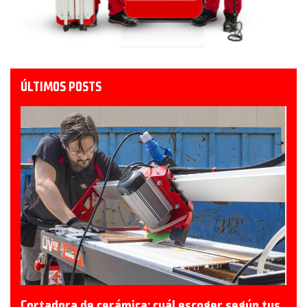
ÚLTIMOS POSTS
Cortadora de cerámica: cuál escoger según tus