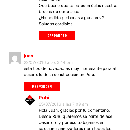
Que bueno que te parecen útiles nuestras
brocas de corte seco.
¿Ha podido probarlas alguna vez?
Saludos cordiales.
RESPONDER
juan
22/07/2016 a las 3:14 pm
este tipo de novedad es muy interesante para el
desarrollo de la construccion en Peru.
RESPONDER
Rubi
25/07/2016 a las 7:09 am
Hola Juan, gracias por tu comentario.
Desde RUBI queremos se parte de ese
desarrollo y por eso trabajamos en
soluciones innovadoras para todos los