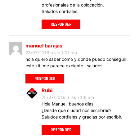
profesionales de la colocación.
Saludos cordiales.
RESPONDER
manuel barajas
23/07/2016 a las 1:01 am
hola quiero saber como y donde puedo conseguir
este kit, me parece exelente , saludos
RESPONDER
Rubi
25/07/2016 a las 7:08 am
Hola Manuel, buenos días.
¿Desde que ciudad nos escribres?
Saludos cordiales y gracias por escribir.
RESPONDER