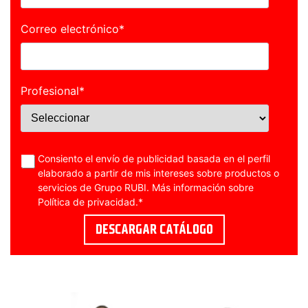
Correo electrónico
*
Profesional
*
Consiento el envío de publicidad basada en el perfil
elaborado a partir de mis intereses sobre productos o
servicios de Grupo RUBI. Más información sobre
Política de privacidad
.
*