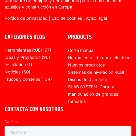
fabricante de equipos y herramientas para la colocación de
azulejos y construcción en Europa.
Política de privacidad
|
Uso de cookies
|
Aviso legal
CATEGORIES BLOG
PRODUCTS
Herramientas RUBI
(97)
Corte manual
Ideas y Proyectos
(90)
Herramientas de corte eléctrico
Installation
(1)
Nuevos productos
Noticias
(60)
Sistemas de nivelación RUBI
Trucos y consejos
(134)
Discos de diamante
SLAB SYSTEM. Corte y
manipulación de grandes
formatos.
CONTACTA CON NOSOTROS