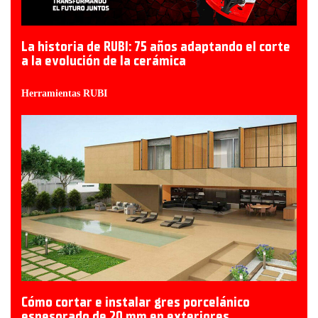
La historia de RUBI: 75 años adaptando el corte
a la evolución de la cerámica
Herramientas RUBI
Cómo cortar e instalar gres porcelánico
espesorado de 20 mm en exteriores