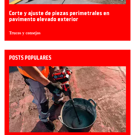
Corte y ajuste de piezas perimetrales en
pavimento elevado exterior
Trucos y consejos
POSTS POPULARES