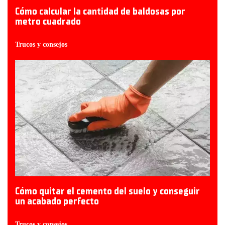
Cómo calcular la cantidad de baldosas por
metro cuadrado
Trucos y consejos
Cómo quitar el cemento del suelo y conseguir
un acabado perfecto
Trucos y consejos