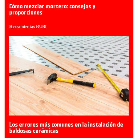
Cómo mezclar mortero: consejos y
proporciones
Herramientas RUBI
Los errores más comunes en la instalación de
baldosas cerámicas