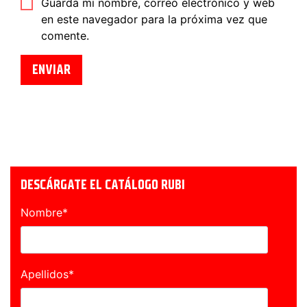
Guarda mi nombre, correo electrónico y web
en este navegador para la próxima vez que
comente.
DESCÁRGATE EL CATÁLOGO RUBI
Nombre
*
Apellidos
*