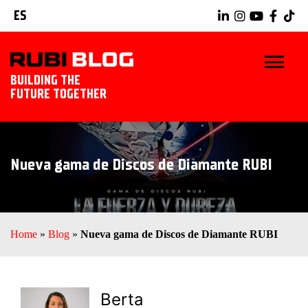
ES
BUILDING THE
FUTURE TOGETHER
INICIO
Nueva gama de Discos de Diamante RUBI
TRUCOS Y CONSEJOS
IDEAS Y PROYECTOS
Home
»
Blog
»
Nueva gama de Discos de Diamante RUBI
HERRAMIENTAS RUBI
EXPLORAR RUBI
Berta