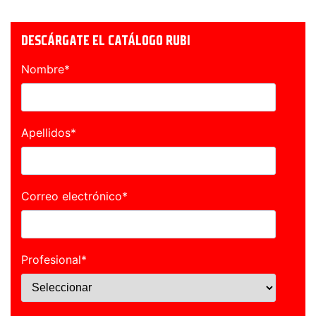
DESCÁRGATE EL CATÁLOGO RUBI
Nombre
*
Apellidos
*
Correo electrónico
*
Profesional
*