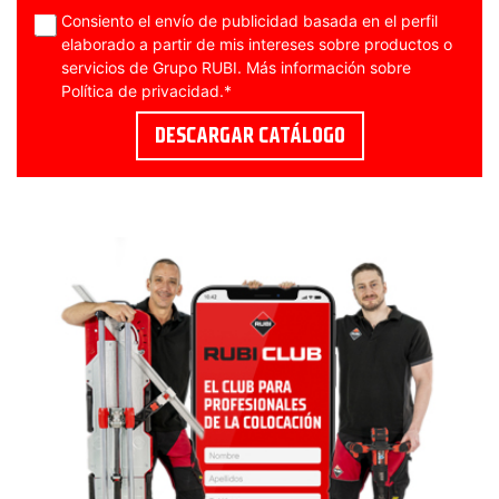
Consiento el envío de publicidad basada en el perfil
elaborado a partir de mis intereses sobre productos o
servicios de Grupo RUBI. Más información sobre
Política de privacidad
.
*