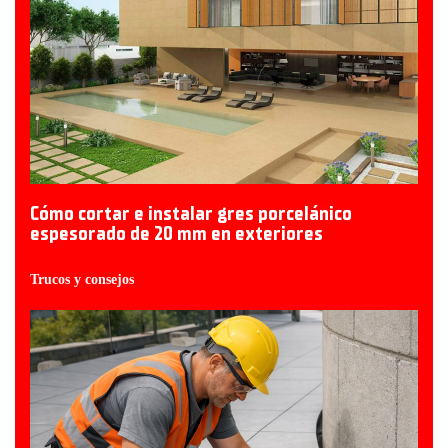
Cómo cortar e instalar gres porcelánico
espesorado de 20 mm en exteriores
Trucos y consejos