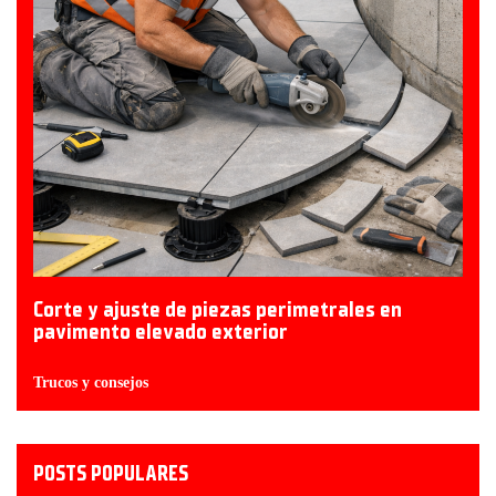
Corte y ajuste de piezas perimetrales en
pavimento elevado exterior
Trucos y consejos
POSTS POPULARES