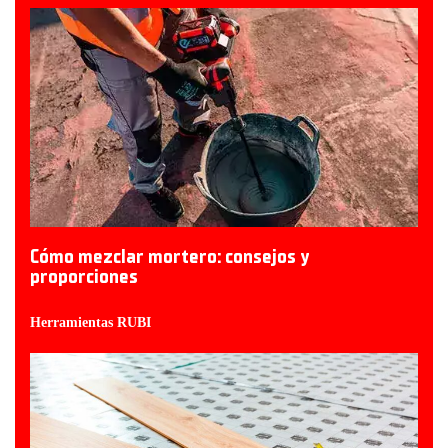
Cómo mezclar mortero: consejos y
proporciones
Herramientas RUBI