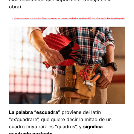
obra)
La palabra “escuadra”
proviene del latín
“ex’quadrare”, que quiere decir la mitad de un
cuadro cuya raíz es “quadrus”, y
significa
cuadrado perfecto.