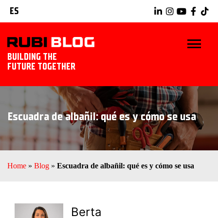
ES
BUILDING THE
FUTURE TOGETHER
INICIO
Escuadra de albañil: qué es y cómo se usa
TRUCOS Y CONSEJOS
IDEAS Y PROYECTOS
Home
»
Blog
»
Escuadra de albañil: qué es y cómo se usa
HERRAMIENTAS RUBI
EXPLORAR RUBI
Berta