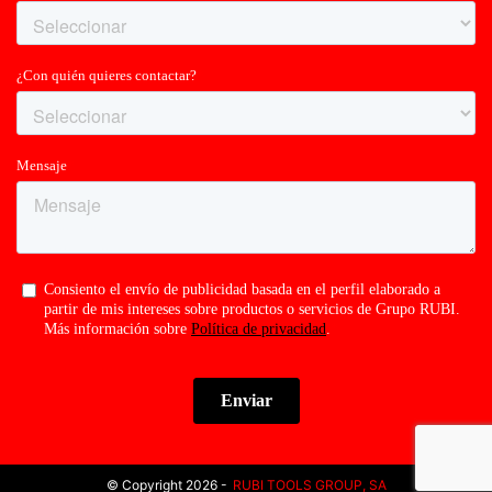
© Copyright 2026 -
RUBI TOOLS GROUP, SA