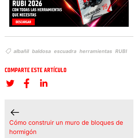
albañil
baldosa
escuadra
herramientas
RUBI
COMPARTE ESTE ARTÍCULO
Cómo construir un muro de bloques de
hormigón