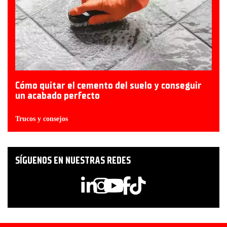
Cómo quitar el cemento del suelo y conseguir
un acabado perfecto
Trucos y consejos
SÍGUENOS EN NUESTRAS REDES