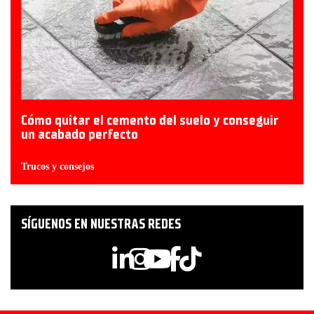
Cómo quitar el cemento del suelo y conseguir
un acabado perfecto
Trucos y consejos
SÍGUENOS EN NUESTRAS REDES