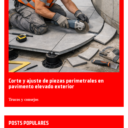
Corte y ajuste de piezas perimetrales en
pavimento elevado exterior
Trucos y consejos
POSTS POPULARES