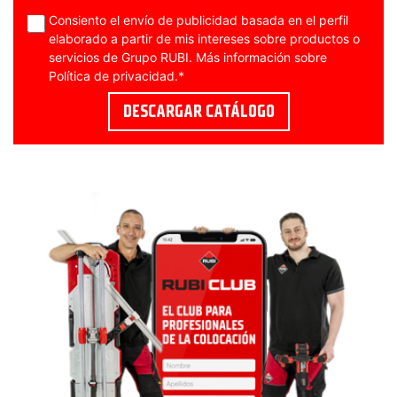
Consiento el envío de publicidad basada en el perfil
elaborado a partir de mis intereses sobre productos o
servicios de Grupo RUBI. Más información sobre
Política de privacidad
.
*