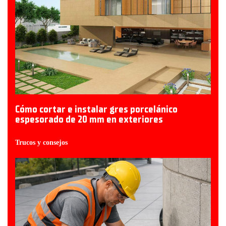
Cómo cortar e instalar gres porcelánico
espesorado de 20 mm en exteriores
Trucos y consejos