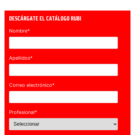
DESCÁRGATE EL CATÁLOGO RUBI
Nombre
*
Apellidos
*
Correo electrónico
*
Profesional
*