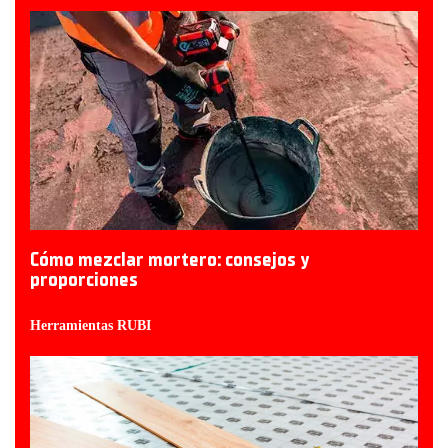
Cómo mezclar mortero: consejos y
proporciones
Herramientas RUBI