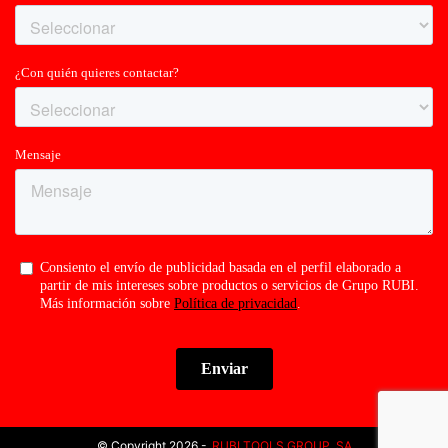
© Copyright 2026 -
RUBI TOOLS GROUP, SA