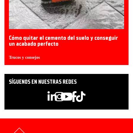
Cómo quitar el cemento del suelo y conseguir
un acabado perfecto
Trucos y consejos
SÍGUENOS EN NUESTRAS REDES