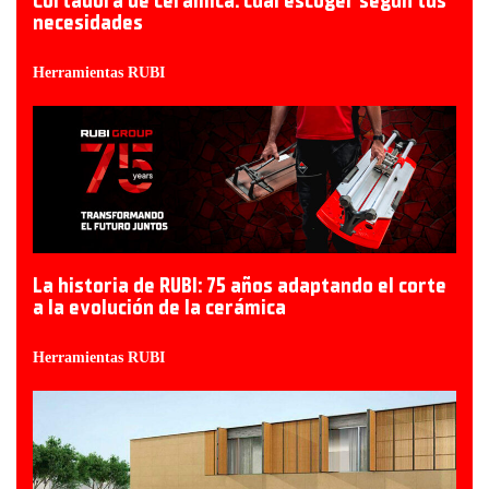
Cortadora de cerámica: cuál escoger según tus
necesidades
Herramientas RUBI
La historia de RUBI: 75 años adaptando el corte
a la evolución de la cerámica
Herramientas RUBI