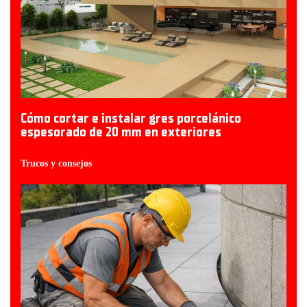
Cómo cortar e instalar gres porcelánico
espesorado de 20 mm en exteriores
Trucos y consejos