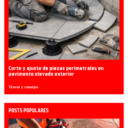
Corte y ajuste de piezas perimetrales en
pavimento elevado exterior
Trucos y consejos
POSTS POPULARES