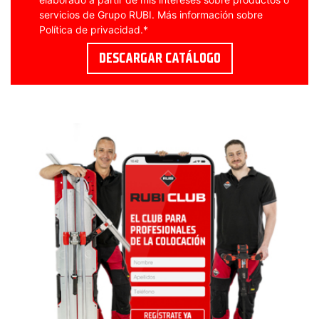
servicios de Grupo RUBI. Más información sobre
Política de privacidad
.
*