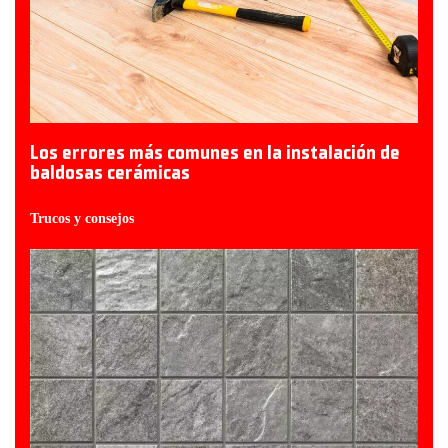
Los errores más comunes en la instalación de
baldosas cerámicas
Trucos y consejos