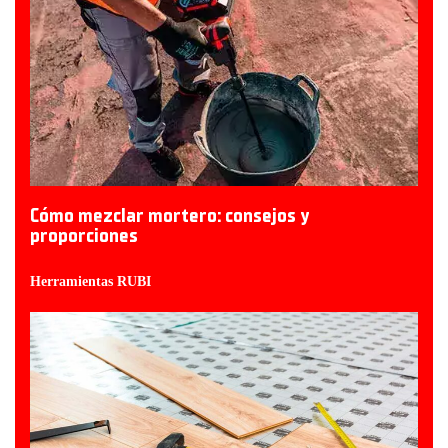
Cómo mezclar mortero: consejos y
proporciones
Herramientas RUBI