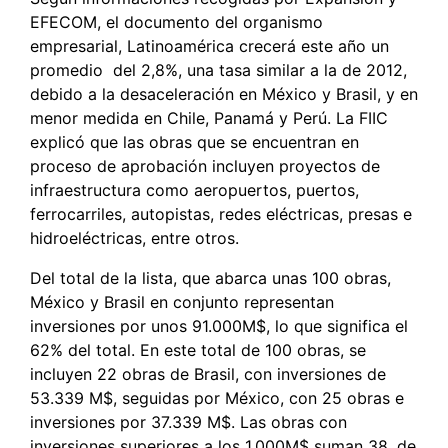
EFECOM, el documento del organismo
empresarial, Latinoamérica crecerá este año un
promedio del 2,8%, una tasa similar a la de 2012,
debido a la desaceleración en México y Brasil, y en
menor medida en Chile, Panamá y Perú. La FIIC
explicó que las obras que se encuentran en
proceso de aprobación incluyen proyectos de
infraestructura como aeropuertos, puertos,
ferrocarriles, autopistas, redes eléctricas, presas e
hidroeléctricas, entre otros.
Del total de la lista, que abarca unas 100 obras,
México y Brasil en conjunto representan
inversiones por unos 91.000M$, lo que significa el
62% del total. En este total de 100 obras, se
incluyen 22 obras de Brasil, con inversiones de
53.339 M$, seguidas por México, con 25 obras e
inversiones por 37.339 M$. Las obras con
inversiones superiores a los 1.000M$ suman 38, de