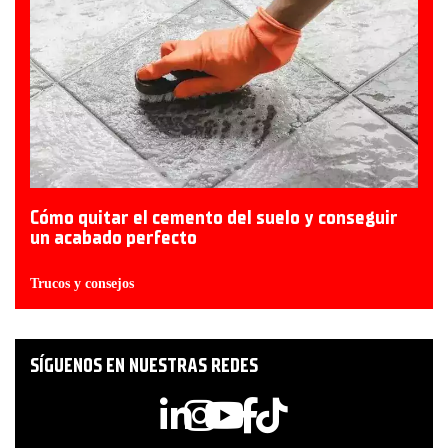
Cómo quitar el cemento del suelo y conseguir
un acabado perfecto
Trucos y consejos
SÍGUENOS EN NUESTRAS REDES