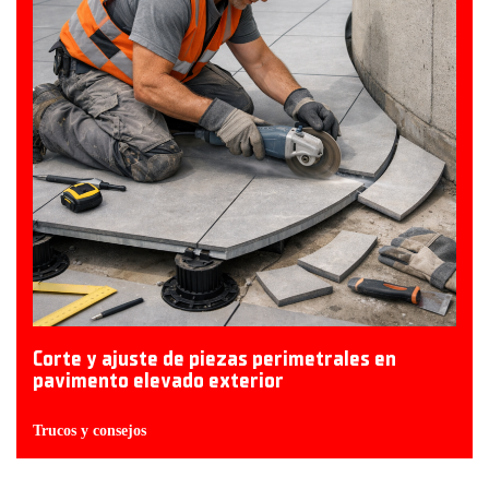
Corte y ajuste de piezas perimetrales en
pavimento elevado exterior
Trucos y consejos