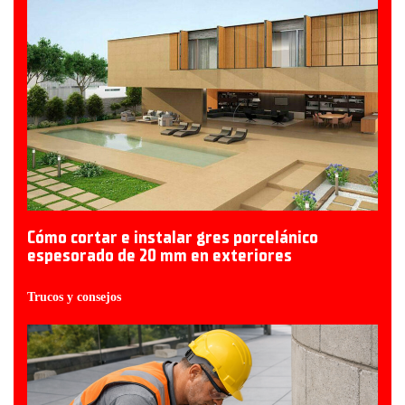
Cómo cortar e instalar gres porcelánico
espesorado de 20 mm en exteriores
Trucos y consejos