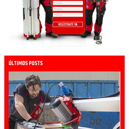
ÚLTIMOS POSTS