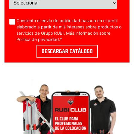
Consiento el envío de publicidad basada en el perfil
elaborado a partir de mis intereses sobre productos o
servicios de Grupo RUBI. Más información sobre
Política de privacidad
.
*