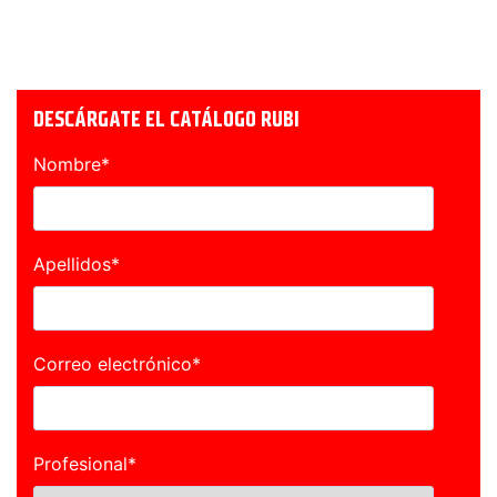
DESCÁRGATE EL CATÁLOGO RUBI
Nombre
*
Apellidos
*
Correo electrónico
*
Profesional
*