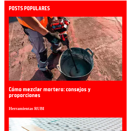
POSTS POPULARES
Cómo mezclar mortero: consejos y
proporciones
Herramientas RUBI