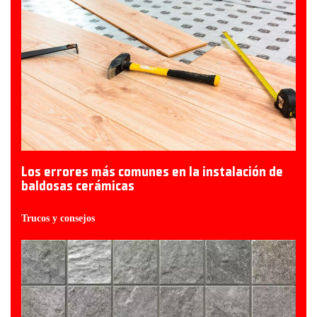
Los errores más comunes en la instalación de
baldosas cerámicas
Trucos y consejos