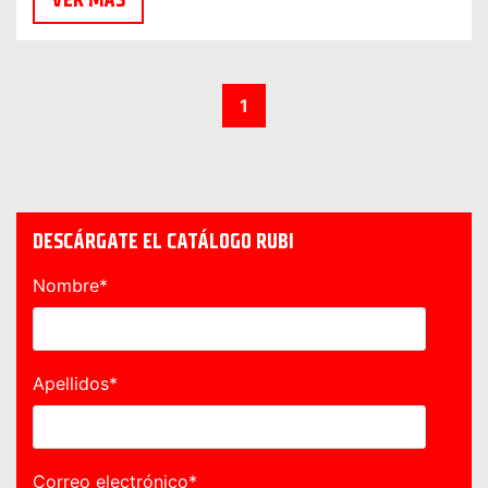
1
DESCÁRGATE EL CATÁLOGO RUBI
Nombre
*
Apellidos
*
Correo electrónico
*