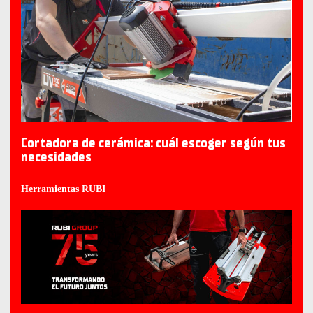
Cortadora de cerámica: cuál escoger según tus
necesidades
Herramientas RUBI