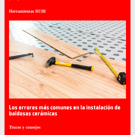
Herramientas RUBI
Los errores más comunes en la instalación de
baldosas cerámicas
Trucos y consejos