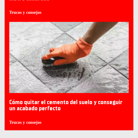
Trucos y consejos
Cómo quitar el cemento del suelo y conseguir
un acabado perfecto
Trucos y consejos