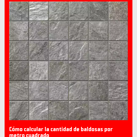
Cómo calcular la cantidad de baldosas por
metro cuadrado