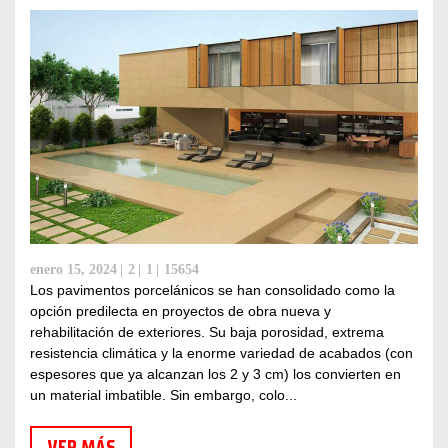
enero 15, 2024
2
1
15654
Los pavimentos porcelánicos se han consolidado como la
opción predilecta en proyectos de obra nueva y
rehabilitación de exteriores. Su baja porosidad, extrema
resistencia climática y la enorme variedad de acabados (con
espesores que ya alcanzan los 2 y 3 cm) los convierten en
un material imbatible. Sin embargo, colo...
VER MÁS