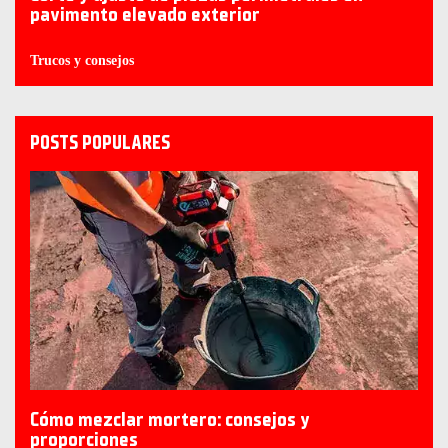
pavimento elevado exterior
Trucos y consejos
POSTS POPULARES
Cómo mezclar mortero: consejos y
proporciones