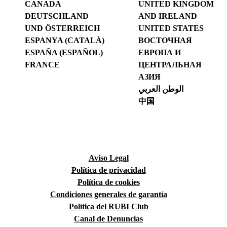
CANADA
UNITED KINGDOM
DEUTSCHLAND
AND IRELAND
UND ÖSTERREICH
UNITED STATES
ESPANYA (CATALÀ)
ВОСТОЧНАЯ
ESPAÑA (ESPAÑOL)
ЕВРОПА И
FRANCE
ЦЕНТРАЛЬНАЯ
АЗИЯ
الوطن العربي
中国
Aviso Legal
Política de privacidad
Política de cookies
Condiciones generales de garantía
Política del RUBI Club
Canal de Denuncias