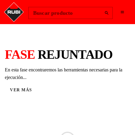
Change Region
Iniciar sesión
Buscar producto
FASE
REJUNTADO
En esta fase encontraremos las herramientas necesarias para la
ejecución...
VER MÁS