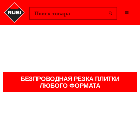
Change Region
Войти
Поиск товара
ТС-125 G2 ENERGY CAS
БЕЗПРОВОДНАЯ РЕЗКА ПЛИТКИ
ЛЮБОГО ФОРМАТА