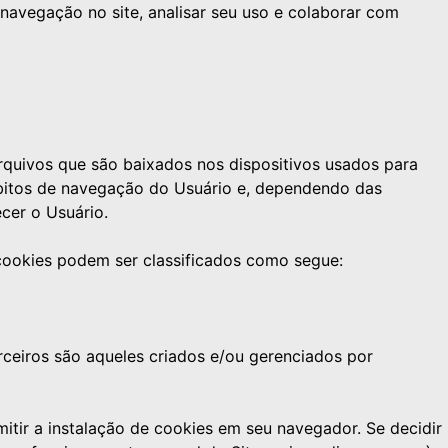
navegação no site, analisar seu uso e colaborar com
 arquivos que são baixados nos dispositivos usados para
ábitos de navegação do Usuário e, dependendo das
cer o Usuário.
s cookies podem ser classificados como segue:
rceiros são aqueles criados e/ou gerenciados por
itir a instalação de cookies em seu navegador. Se decidir