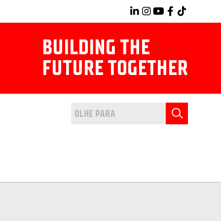
BUILDING THE
FUTURE TOGETHER