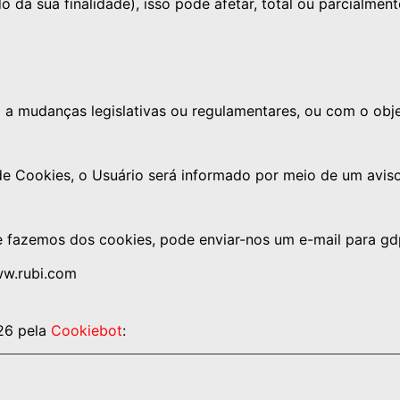
da sua finalidade), isso pode afetar, total ou parcialmen
a mudanças legislativas ou regulamentares, ou com o objeti
de Cookies, o Usuário será informado por meio de um aviso
e fazemos dos cookies, pode enviar-nos um e-mail para g
ww.rubi.com
26 pela
Cookiebot
: