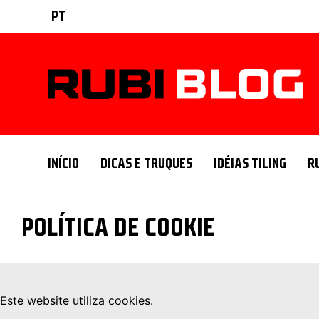
PT
INÍCIO
DICAS E TRUQUES
IDÉIAS TILING
R
POLÍTICA DE COOKIE
Este website utiliza cookies.