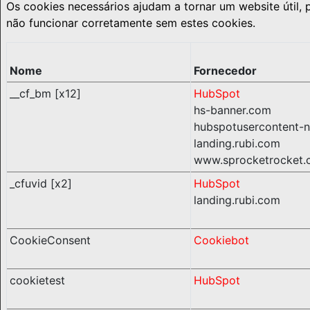
Os cookies necessários ajudam a tornar um website útil,
não funcionar corretamente sem estes cookies.
Nome
Fornecedor
__cf_bm [x12]
HubSpot
hs-banner.com
hubspotusercontent-n
landing.rubi.com
www.sprocketrocket.
_cfuvid [x2]
HubSpot
landing.rubi.com
CookieConsent
Cookiebot
cookietest
HubSpot