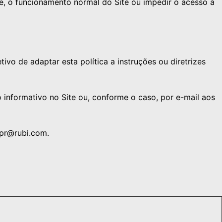
te, o funcionamento normal do Site ou impedir o acesso à
vo de adaptar esta política a instruções ou diretrizes
 informativo no Site ou, conforme o caso, por e-mail aos
dpr@rubi.com.