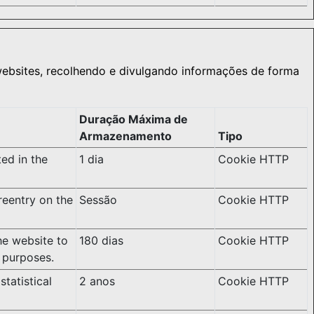
websites, recolhendo e divulgando informações de forma
Duração Máxima de
Armazenamento
Tipo
ted in the
1 dia
Cookie HTTP
reentry on the
Sessão
Cookie HTTP
the website to
180 dias
Cookie HTTP
l purposes.
statistical
2 anos
Cookie HTTP