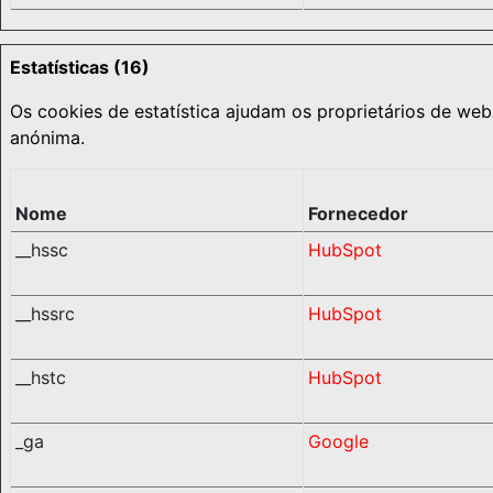
Estatísticas (16)
Os cookies de estatística ajudam os proprietários de we
anónima.
Nome
Fornecedor
__hssc
HubSpot
__hssrc
HubSpot
__hstc
HubSpot
_ga
Google