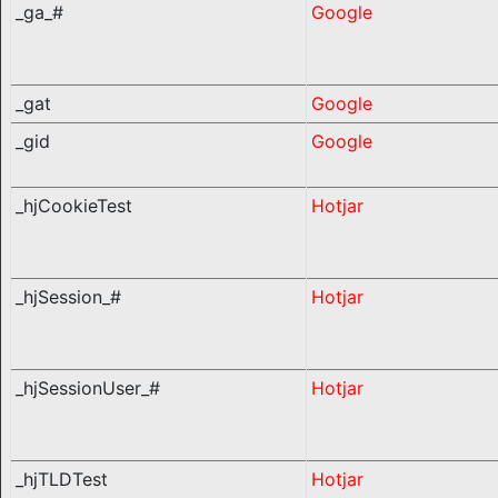
_ga_#
Google
_gat
Google
_gid
Google
_hjCookieTest
Hotjar
_hjSession_#
Hotjar
_hjSessionUser_#
Hotjar
_hjTLDTest
Hotjar