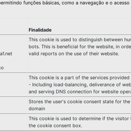
 permitindo funções básicas, como a navegação e o acesso
Finalidade
This cookie is used to distinguish between h
bots. This is beneficial for the website, in or
a1.net
valid reports on the use of their website.
co
This cookie is a part of the services provided
- Including load-balancing, deliverance of we
and serving DNS connection for website oper
Stores the user's cookie consent state for the
domain
This cookie is used to determine if the visito
the cookie consent box.