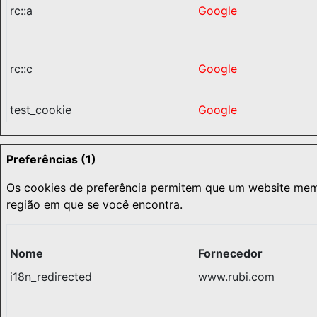
rc::a
Google
rc::c
Google
test_cookie
Google
Preferências (1)
Os cookies de preferência permitem que um website mem
região em que se você encontra.
Nome
Fornecedor
i18n_redirected
www.rubi.com