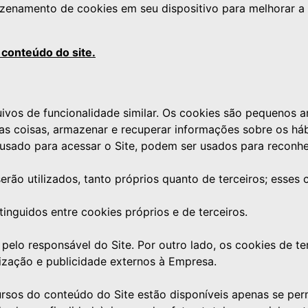
zenamento de cookies em seu dispositivo para melhorar a 
 conteúdo do site.
rquivos de funcionalidade similar. Os cookies são pequenos
ras coisas, armazenar e recuperar informações sobre os h
usado para acessar o Site, podem ser usados para reconhe
serão utilizados, tanto próprios quanto de terceiros; esse
tinguidos entre cookies próprios e de terceiros.
pelo responsável do Site. Por outro lado, os cookies de te
lização e publicidade externos à Empresa.
ursos do conteúdo do Site estão disponíveis apenas se perm