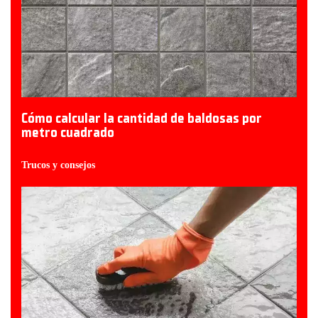
Cómo calcular la cantidad de baldosas por
metro cuadrado
Trucos y consejos