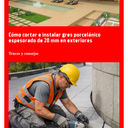
Cómo cortar e instalar gres porcelánico
espesorado de 20 mm en exteriores
Trucos y consejos