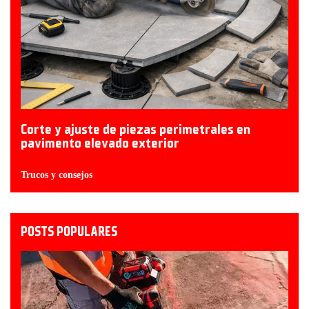
Corte y ajuste de piezas perimetrales en
pavimento elevado exterior
Trucos y consejos
POSTS POPULARES