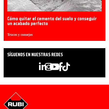
Cómo quitar el cemento del suelo y conseguir
un acabado perfecto
Trucos y consejos
SÍGUENOS EN NUESTRAS REDES