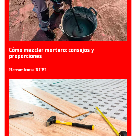
Cómo mezclar mortero: consejos y
proporciones
Herramientas RUBI