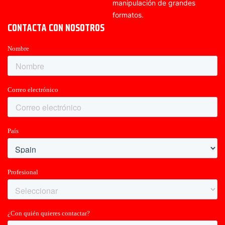
manipulación de grandes
formatos.
CONTACTA CON NOSOTROS