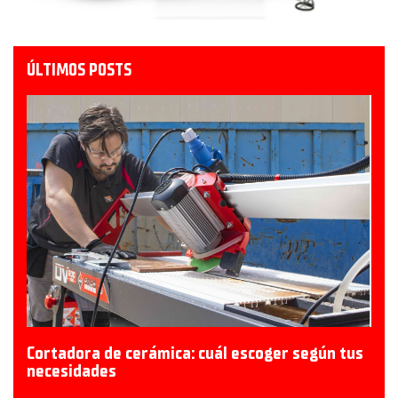
ÚLTIMOS POSTS
Cortadora de cerámica: cuál escoger según tus
necesidades