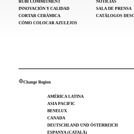
RUBI COMMITMENT
NOTICIAS
INNOVACIÓN Y CALIDAD
SALA DE PRENSA
CORTAR CERÁMICA
CATÁLOGOS DES
CÓMO COLOCAR AZULEJOS
Change Region
AMÉRICA LATINA
ASIA PACIFIC
BENELUX
CANADA
DEUTSCHLAND UND ÖSTERREICH
ESPANYA (CATALÀ)