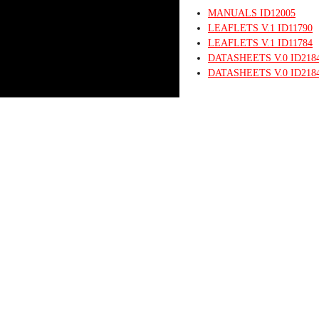
MANUALS
ID12005
LEAFLETS
V.1
ID11790
LEAFLETS
V.1
ID11784
DATASHEETS
V.0
ID218
DATASHEETS
V.0
ID218