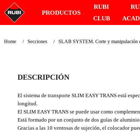
RUBI
RU
PRODUCTOS
CLUB
ACA
Home
Secciones
SLAB SYSTEM. Corte y manipulación de
DESCRIPCIÓN
El sistema de transporte SLIM EASY TRANS está especia
longitud.
El SLIM EASY TRANS se puede usar como complemento 
Está formado por un conjunto de dos guías de aluminio e
Gracias a las 10 ventosas de sujeción, el colocador pued