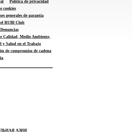
al
Política de privacidad
de cookies
es generales de garantía
 del RUBI Club
 Denuncias
 de Calidad, Medio Ambiente,
d y Salud en el Trabajo
ión de compromiso de cadena
ia
ЛЬНАЯ АЗИЯ