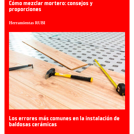
Cómo mezclar mortero: consejos y
proporciones
Herramientas RUBI
Los errores más comunes en la instalación de
baldosas cerámicas