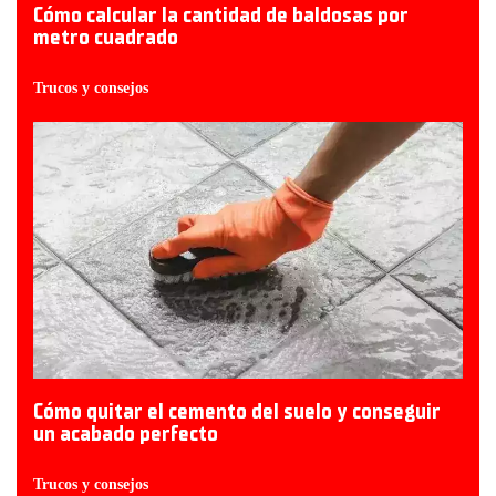
Cómo calcular la cantidad de baldosas por
metro cuadrado
Trucos y consejos
Cómo quitar el cemento del suelo y conseguir
un acabado perfecto
Trucos y consejos