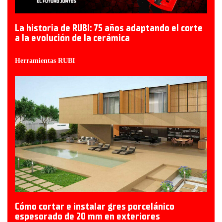
La historia de RUBI: 75 años adaptando el corte
a la evolución de la cerámica
Herramientas RUBI
Cómo cortar e instalar gres porcelánico
espesorado de 20 mm en exteriores