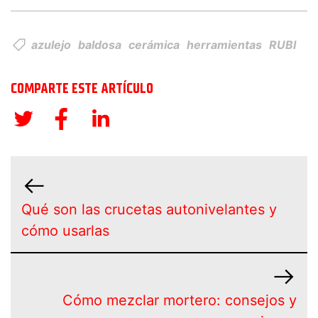
azulejo
baldosa
cerámica
herramientas
RUBI
COMPARTE ESTE ARTÍCULO
Qué son las crucetas autonivelantes y
cómo usarlas
Cómo mezclar mortero: consejos y