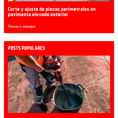
Corte y ajuste de piezas perimetrales en
pavimento elevado exterior
Trucos y consejos
POSTS POPULARES