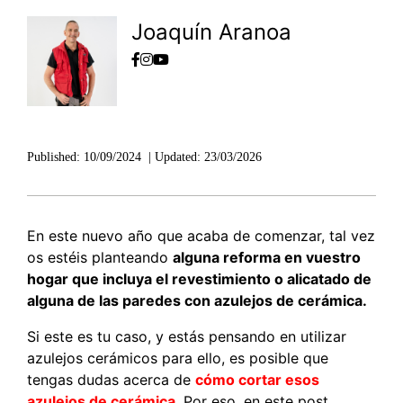
Joaquín Aranoa
Published:
10/09/2024
|
Updated:
23/03/2026
En este nuevo año que acaba de comenzar, tal vez
os estéis planteando
alguna reforma en vuestro
hogar que incluya el revestimiento o alicatado de
alguna de las paredes con azulejos de cerámica.
Si este es tu caso, y estás pensando en utilizar
azulejos cerámicos para ello, es posible que
tengas dudas acerca de
cómo cortar esos
azulejos de cerámica
. Por eso, en este post