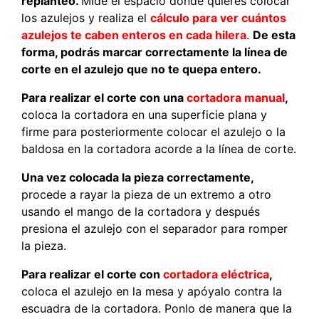
replanteo.
Mide el espacio donde quieres colocar
los azulejos y realiza el
cálculo para ver cuántos
azulejos te caben enteros en cada hilera
.
De esta
forma, podrás marcar correctamente la línea de
corte en el azulejo que no te quepa entero.
Para realizar el corte con una
cortadora manual
,
coloca la cortadora en una superficie plana y
firme para posteriormente colocar el azulejo o la
baldosa en la cortadora acorde a la línea de corte.
Una vez colocada la pieza correctamente,
procede a rayar la pieza de un extremo a otro
usando el mango de la cortadora y después
presiona el azulejo con el separador para romper
la pieza.
Para realizar el corte con
cortadora eléctrica
,
coloca el azulejo en la mesa y apóyalo contra la
escuadra de la cortadora. Ponlo de manera que la