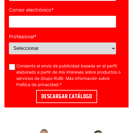
Correo electrónico
*
Profesional
*
Consiento el envío de publicidad basada en el perfil
elaborado a partir de mis intereses sobre productos o
servicios de Grupo RUBI. Más información sobre
Política de privacidad
.
*