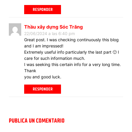
RESPONDER
Thầu xây dựng Sóc Trăng
22/06/2024 a las 6:40 pm
Great post. I was checking continuously this blog
and I am impressed!
Extremely useful info particularly the last part 🙂 I
care for such information much.
I was seeking this certain info for a very long time.
Thank
you and good luck.
RESPONDER
PUBLICA UN COMENTARIO