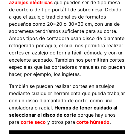
azulejos eléctricas
que pueden ser de tipo mesa
de corte o de tipo portátil de sobremesa. Debido
a que el azulejo tradicional es de formatos
pequeños como 20×20 o 30×30 cm, con una de
sobremesa tendríamos suficiente para su corte.
Ambos tipos de cortadora usan disco de diamante
refrigerado por agua, el cual nos permitirá realizar
cortes en azulejo de forma fácil, cómoda y con un
excelente acabado. También nos permitirán cortes
especiales que las cortadoras manuales no pueden
hacer, por ejemplo, los ingletes.
También se pueden realizar cortes en azulejos
mediante cualquier herramienta que pueda trabajar
con un disco diamantado de corte, como una
amoladora o radial.
Hemos de tener cuidado al
seleccionar el disco de corte
porque hay unos
para
corte seco
y otros para
corte húmedo
.