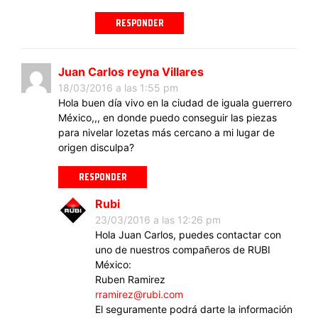
RESPONDER
Juan Carlos reyna Villares
18/03/2016 a las 1:55 pm
Hola buen día vivo en la ciudad de iguala guerrero
México,,, en donde puedo conseguir las piezas
para nivelar lozetas más cercano a mi lugar de
origen disculpa?
RESPONDER
Rubi
23/03/2016 a las 12:26 pm
Hola Juan Carlos, puedes contactar con
uno de nuestros compañeros de RUBI
México:
Ruben Ramirez
rramirez@rubi.com
El seguramente podrá darte la información