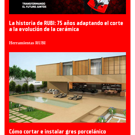
La historia de RUBI: 75 años adaptando el corte
a la evolución de la cerámica
Herramientas RUBI
Cómo cortar e instalar gres porcelánico