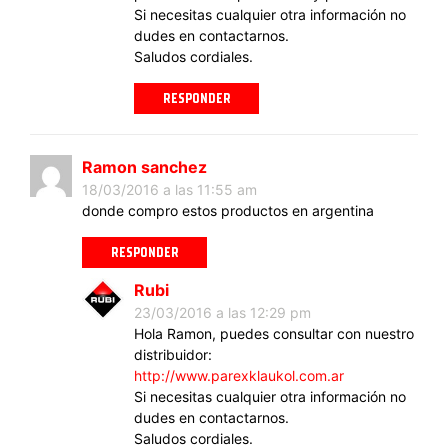
Si necesitas cualquier otra información no
dudes en contactarnos.
Saludos cordiales.
RESPONDER
Ramon sanchez
18/03/2016 a las 11:55 am
donde compro estos productos en argentina
RESPONDER
Rubi
23/03/2016 a las 12:29 pm
Hola Ramon, puedes consultar con nuestro
distribuidor:
http://www.parexklaukol.com.ar
Si necesitas cualquier otra información no
dudes en contactarnos.
Saludos cordiales.