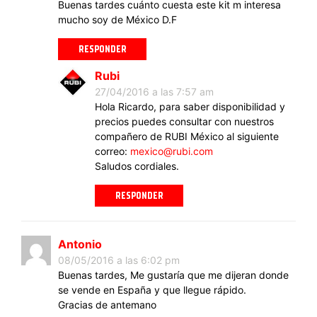
Buenas tardes cuánto cuesta este kit m interesa
mucho soy de México D.F
RESPONDER
Rubi
27/04/2016 a las 7:57 am
Hola Ricardo, para saber disponibilidad y
precios puedes consultar con nuestros
compañero de RUBI México al siguiente
correo:
mexico@rubi.com
Saludos cordiales.
RESPONDER
Antonio
08/05/2016 a las 6:02 pm
Buenas tardes, Me gustaría que me dijeran donde
se vende en España y que llegue rápido.
Gracias de antemano