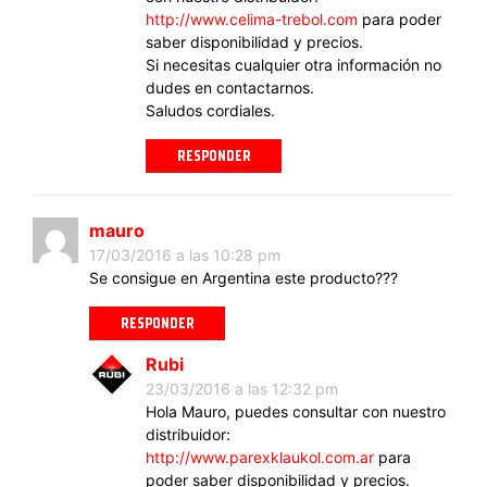
http://www.celima-trebol.com
para poder
saber disponibilidad y precios.
Si necesitas cualquier otra información no
dudes en contactarnos.
Saludos cordiales.
RESPONDER
mauro
17/03/2016 a las 10:28 pm
Se consigue en Argentina este producto???
RESPONDER
Rubi
23/03/2016 a las 12:32 pm
Hola Mauro, puedes consultar con nuestro
distribuidor:
http://www.parexklaukol.com.ar
para
poder saber disponibilidad y precios.