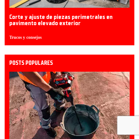
Corte y ajuste de piezas perimetrales en
pavimento elevado exterior
Trucos y consejos
POSTS POPULARES