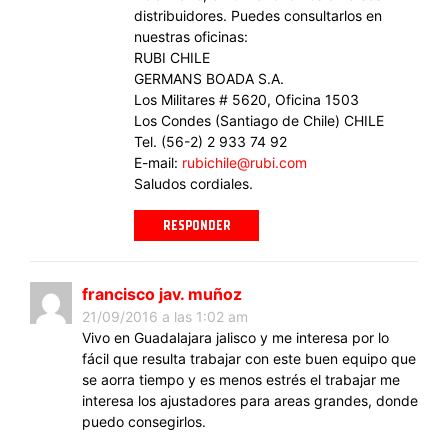
distribuidores. Puedes consultarlos en
nuestras oficinas:
RUBI CHILE
GERMANS BOADA S.A.
Los Militares # 5620, Oficina 1503
Los Condes (Santiago de Chile) CHILE
Tel. (56-2) 2 933 74 92
E-mail:
rubichile@rubi.com
Saludos cordiales.
RESPONDER
francisco jav. muñoz
21/09/2016 a las 1:02 am
Vivo en Guadalajara jalisco y me interesa por lo
fácil que resulta trabajar con este buen equipo que
se aorra tiempo y es menos estrés el trabajar me
interesa los ajustadores para areas grandes, donde
puedo consegirlos.