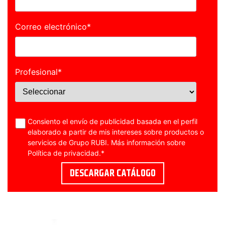
Correo electrónico
*
Profesional
*
Consiento el envío de publicidad basada en el perfil
elaborado a partir de mis intereses sobre productos o
servicios de Grupo RUBI. Más información sobre
Política de privacidad
.
*