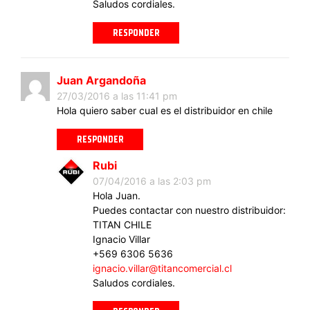
Saludos cordiales.
RESPONDER
Juan Argandoña
27/03/2016 a las 11:41 pm
Hola quiero saber cual es el distribuidor en chile
RESPONDER
Rubi
07/04/2016 a las 2:03 pm
Hola Juan.
Puedes contactar con nuestro distribuidor:
TITAN CHILE
Ignacio Villar
+569 6306 5636
ignacio.villar@titancomercial.cl
Saludos cordiales.