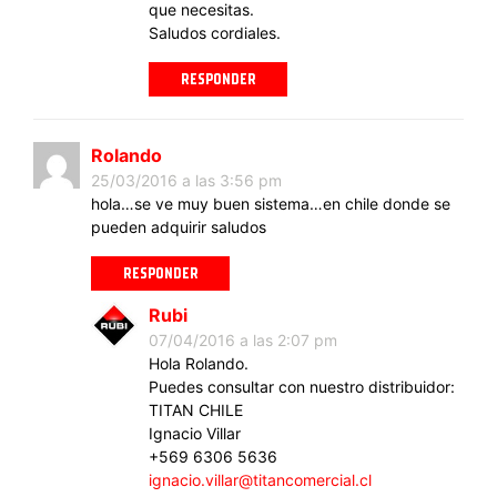
que necesitas.
Saludos cordiales.
RESPONDER
Rolando
25/03/2016 a las 3:56 pm
hola…se ve muy buen sistema…en chile donde se
pueden adquirir saludos
RESPONDER
Rubi
07/04/2016 a las 2:07 pm
Hola Rolando.
Puedes consultar con nuestro distribuidor:
TITAN CHILE
Ignacio Villar
+569 6306 5636
ignacio.villar@titancomercial.cl