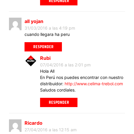
RESPONDER
all yojan
31/03/2016 a las 4:19 pm
cuando llegara ha peru
RESPONDER
Rubi
07/04/2016 a las 2:01 pm
Hola All
En Perú nos puedes encontrar con nuestro
distribuidor:
http://www.celima-trebol.com
Saludos cordiales.
RESPONDER
Ricardo
27/04/2016 a las 12:15 am