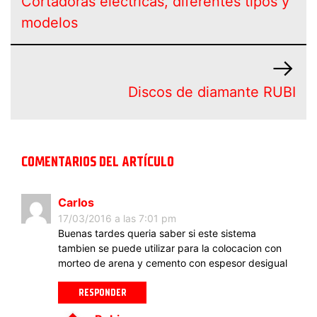
Cortadoras eléctricas, diferentes tipos y
modelos
Discos de diamante RUBI
COMENTARIOS DEL ARTÍCULO
Carlos
17/03/2016 a las 7:01 pm
Buenas tardes queria saber si este sistema
tambien se puede utilizar para la colocacion con
morteo de arena y cemento con espesor desigual
RESPONDER