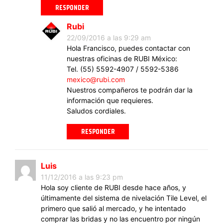
RESPONDER
Rubi
22/09/2016 a las 9:29 am
Hola Francisco, puedes contactar con
nuestras oficinas de RUBI México:
Tel. (55) 5592-4907 / 5592-5386
mexico@rubi.com
Nuestros compañeros te podrán dar la
información que requieres.
Saludos cordiales.
RESPONDER
Luis
11/12/2016 a las 9:23 pm
Hola soy cliente de RUBI desde hace años, y
últimamente del sistema de nivelación Tile Level, el
primero que salió al mercado, y he intentado
comprar las bridas y no las encuentro por ningún