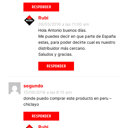
RESPONDER
Rubi
09/05/2016 a las 11:00 am
Hola Antonio buenos días.
Me puedes decir en que parte de España
estas, para poder decirte cual es nuestro
distribuidor más cercano.
Saludos y gracias.
RESPONDER
segundo
15/09/2016 a las 8:15 pm
donde puedo comprar este producto en peru –
chiclayo
RESPONDER
Rubi