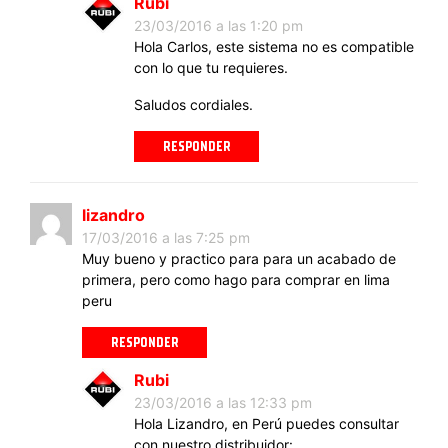
Rubi
23/03/2016 a las 1:20 pm
Hola Carlos, este sistema no es compatible
con lo que tu requieres.
Saludos cordiales.
RESPONDER
lizandro
17/03/2016 a las 7:25 pm
Muy bueno y practico para para un acabado de
primera, pero como hago para comprar en lima
peru
RESPONDER
Rubi
23/03/2016 a las 12:33 pm
Hola Lizandro, en Perú puedes consultar
con nuestro distribuidor: