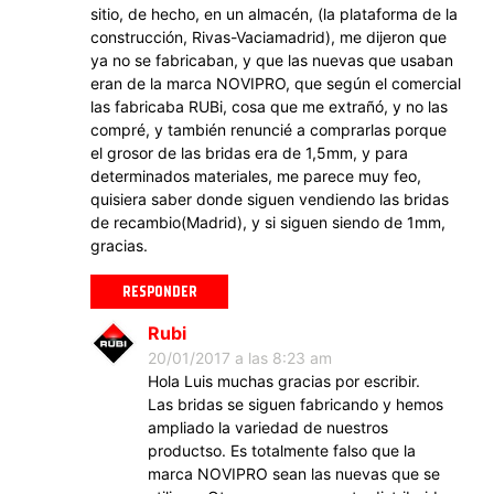
sitio, de hecho, en un almacén, (la plataforma de la
construcción, Rivas-Vaciamadrid), me dijeron que
ya no se fabricaban, y que las nuevas que usaban
eran de la marca NOVIPRO, que según el comercial
las fabricaba RUBi, cosa que me extrañó, y no las
compré, y también renuncié a comprarlas porque
el grosor de las bridas era de 1,5mm, y para
determinados materiales, me parece muy feo,
quisiera saber donde siguen vendiendo las bridas
de recambio(Madrid), y si siguen siendo de 1mm,
gracias.
RESPONDER
Rubi
20/01/2017 a las 8:23 am
Hola Luis muchas gracias por escribir.
Las bridas se siguen fabricando y hemos
ampliado la variedad de nuestros
productso. Es totalmente falso que la
marca NOVIPRO sean las nuevas que se