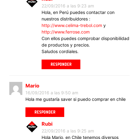
22/09/2016 a las 9:23 am
Hola, en Perú puedes contactar con
nuestros distribuidores :
http://www.celima-trebol.com
y
http://www.ferrose.com
Con ellos puedes comprobar disponibilidad
de productos y precios.
Saludos cordiales.
RESPONDER
Mario
16/09/2016 a las 9:50 am
Hola me gustaría saver si puedo comprar en chile
RESPONDER
Rubi
22/09/2016 a las 9:25 am
Hola Mario, en Chile tenemos diversos