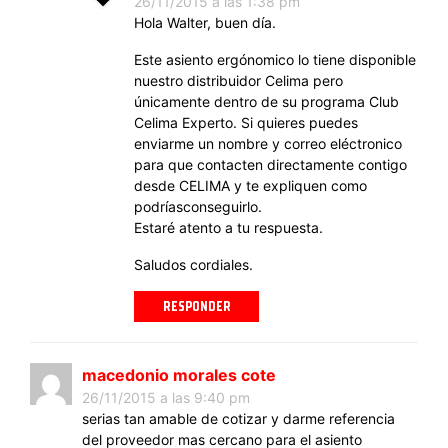
26/11/2015 a las 1:38 pm
Hola Walter, buen día.
Este asiento ergónomico lo tiene disponible
nuestro distribuidor Celima pero
únicamente dentro de su programa Club
Celima Experto. Si quieres puedes
enviarme un nombre y correo eléctronico
para que contacten directamente contigo
desde CELIMA y te expliquen como
podríasconseguirlo.
Estaré atento a tu respuesta.
Saludos cordiales.
RESPONDER
macedonio morales cote
26/11/2015 a las 9:40 pm
serias tan amable de cotizar y darme referencia
del proveedor mas cercano para el asiento