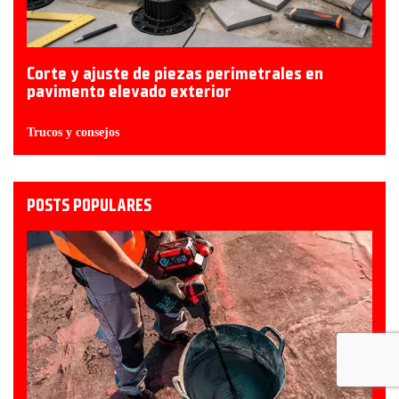
Corte y ajuste de piezas perimetrales en
pavimento elevado exterior
Trucos y consejos
POSTS POPULARES