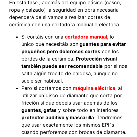
En esta fase , además del equipo básico (casco,
ropa y calzado) la seguridad en obra necesaria
dependerá de si vamos a realizar cortes de
cerámica con una cortadora manual o eléctrica.
Si cortáis con una
cortadora manual
, lo
único que necesitáis son
guantes para evitar
pequeños pero dolorosos cortes
con los
bordes de la cerámica.
Protección visual
también puede ser recomendable
por si nos
salta algún trocito de baldosa, aunque no
suele ser habitual.
Pero si cortamos con
máquina eléctrica
, al
utilizar un disco de diamante que corta por
fricción sí que debéis usar además de los
guantes, gafas
y sobre todo en interiores,
protector auditivo y mascarilla
. Tendremos
que usar exactamente los mismos EPI´s
cuando perforemos con brocas de diamante.