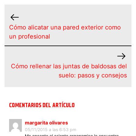
Cómo alicatar una pared exterior como
un profesional
Cómo rellenar las juntas de baldosas del
suelo: pasos y consejos
COMENTARIOS DEL ARTÍCULO
margarita olivares
05/11/2015 a las 6:53 pm
Me encanto el asiento ergonomico lo encuentro