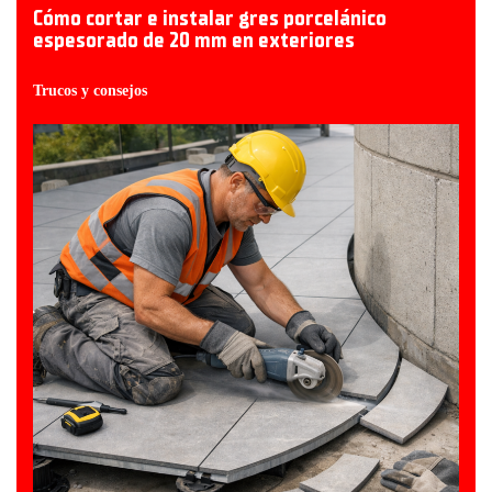
Cómo cortar e instalar gres porcelánico
espesorado de 20 mm en exteriores
Trucos y consejos