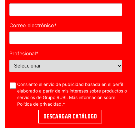
Correo electrónico
*
Profesional
*
Consiento el envío de publicidad basada en el perfil
elaborado a partir de mis intereses sobre productos o
servicios de Grupo RUBI. Más información sobre
Política de privacidad
.
*