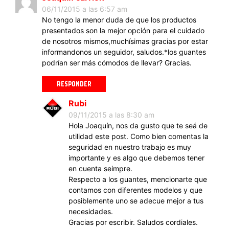
06/11/2015 a las 6:57 am
No tengo la menor duda de que los productos
presentados son la mejor opción para el cuidado
de nosotros mismos,muchísimas gracias por estar
informandonos un seguidor, saludos.*los guantes
podrían ser más cómodos de llevar? Gracias.
RESPONDER
Rubi
09/11/2015 a las 8:30 am
Hola Joaquín, nos da gusto que te seá de
utilidad este post. Como bien comentas la
seguridad en nuestro trabajo es muy
importante y es algo que debemos tener
en cuenta seimpre.
Respecto a los guantes, mencionarte que
contamos con diferentes modelos y que
posiblemente uno se adecue mejor a tus
necesidades.
Gracias por escribir. Saludos cordiales.