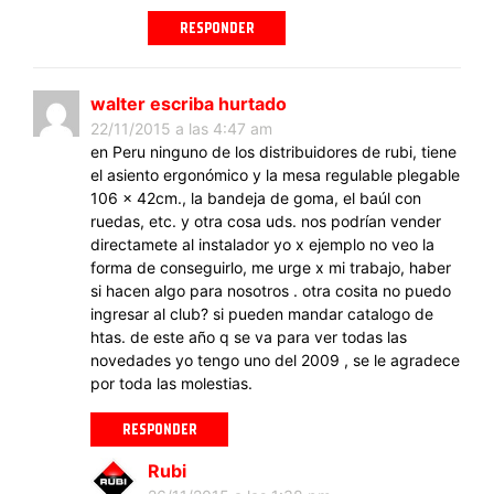
RESPONDER
walter escriba hurtado
22/11/2015 a las 4:47 am
en Peru ninguno de los distribuidores de rubi, tiene
el asiento ergonómico y la mesa regulable plegable
106 x 42cm., la bandeja de goma, el baúl con
ruedas, etc. y otra cosa uds. nos podrían vender
directamete al instalador yo x ejemplo no veo la
forma de conseguirlo, me urge x mi trabajo, haber
si hacen algo para nosotros . otra cosita no puedo
ingresar al club? si pueden mandar catalogo de
htas. de este año q se va para ver todas las
novedades yo tengo uno del 2009 , se le agradece
por toda las molestias.
RESPONDER
Rubi