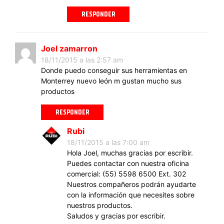
RESPONDER
Joel zamarron
18/11/2015 a las 2:57 am
Donde puedo conseguir sus herramientas en
Monterrey nuevo león m gustan mucho sus
productos
RESPONDER
Rubi
18/11/2015 a las 7:00 am
Hola Joel, muchas gracias por escribir.
Puedes contactar con nuestra oficina
comercial: (55) 5598 6500 Ext. 302
Nuestros compañeros podrán ayudarte
con la información que necesites sobre
nuestros productos.
Saludos y gracias por escribir.