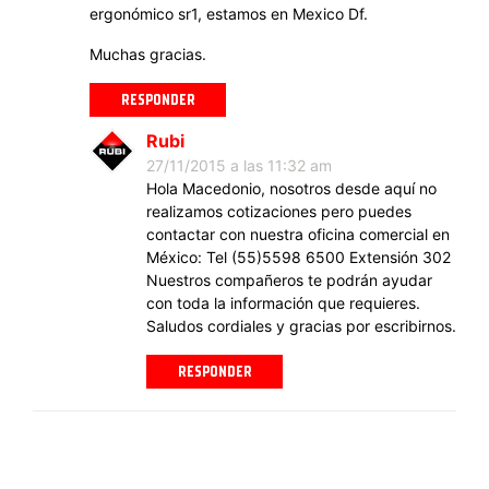
ergonómico sr1, estamos en Mexico Df.
Muchas gracias.
RESPONDER
Rubi
27/11/2015 a las 11:32 am
Hola Macedonio, nosotros desde aquí no
realizamos cotizaciones pero puedes
contactar con nuestra oficina comercial en
México: Tel (55)5598 6500 Extensión 302
Nuestros compañeros te podrán ayudar
con toda la información que requieres.
Saludos cordiales y gracias por escribirnos.
RESPONDER