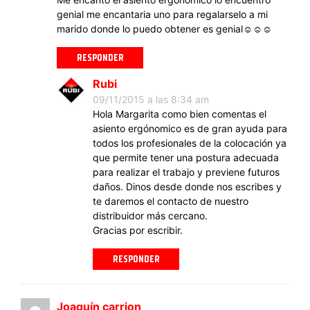
genial me encantaria uno para regalarselo a mi
marido donde lo puedo obtener es genial☺☺☺
RESPONDER
Rubi
09/11/2015 a las 8:34 am
Hola Margarita como bien comentas el
asiento ergónomico es de gran ayuda para
todos los profesionales de la colocación ya
que permite tener una postura adecuada
para realizar el trabajo y previene futuros
daños. Dinos desde donde nos escribes y
te daremos el contacto de nuestro
distribuidor más cercano.
Gracias por escribir.
RESPONDER
Joaquín carrion