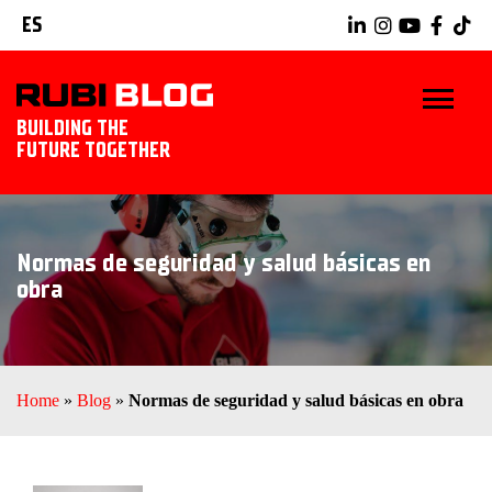
ES
BUILDING THE
FUTURE TOGETHER
INICIO
Normas de seguridad y salud básicas en
TRUCOS Y CONSEJOS
obra
IDEAS Y PROYECTOS
HERRAMIENTAS RUBI
Home
»
Blog
»
Normas de seguridad y salud básicas en obra
EXPLORAR RUBI