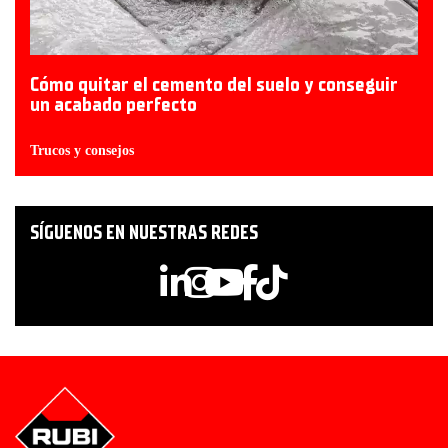
Cómo quitar el cemento del suelo y conseguir
un acabado perfecto
Trucos y consejos
SÍGUENOS EN NUESTRAS REDES