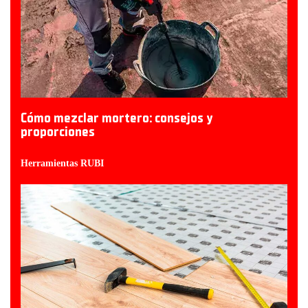
Cómo mezclar mortero: consejos y
proporciones
Herramientas RUBI