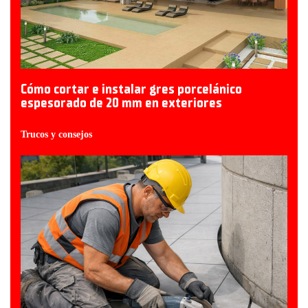
Cómo cortar e instalar gres porcelánico
espesorado de 20 mm en exteriores
Trucos y consejos