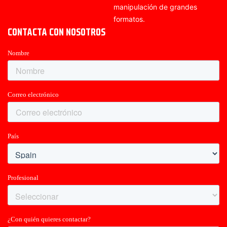
manipulación de grandes
formatos.
CONTACTA CON NOSOTROS