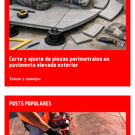
Corte y ajuste de piezas perimetrales en
pavimento elevado exterior
Trucos y consejos
POSTS POPULARES