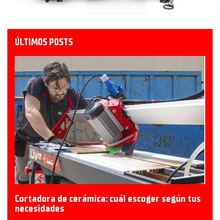
ÚLTIMOS POSTS
Cortadora de cerámica: cuál escoger según tus
necesidades