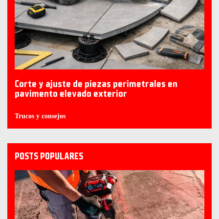
Corte y ajuste de piezas perimetrales en
pavimento elevado exterior
Trucos y consejos
POSTS POPULARES