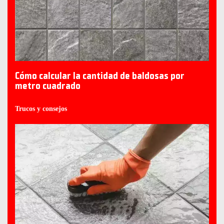
Cómo calcular la cantidad de baldosas por
metro cuadrado
Trucos y consejos