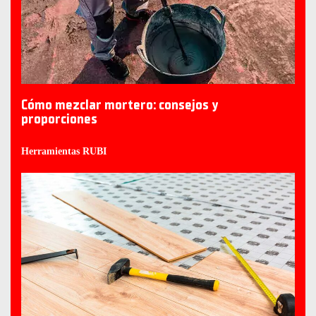
Cómo mezclar mortero: consejos y
proporciones
Herramientas RUBI