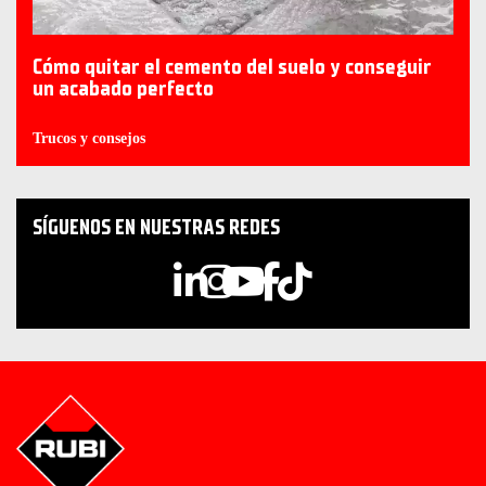
Cómo quitar el cemento del suelo y conseguir
un acabado perfecto
Trucos y consejos
SÍGUENOS EN NUESTRAS REDES