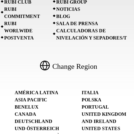
RUBI CLUB
RUBI GROUP
RUBI
NOTICIAS
COMMITMENT
BLOG
RUBI
SALA DE PRENSA
WORLWIDE
CALCULADORAS DE
POSTVENTA
NIVELACIÓN Y SEPADORES/T
Change Region
AMÉRICA LATINA
ITALIA
ASIA PACIFIC
POLSKA
BENELUX
PORTUGAL
CANADA
UNITED KINGDOM
DEUTSCHLAND
AND IRELAND
UND ÖSTERREICH
UNITED STATES