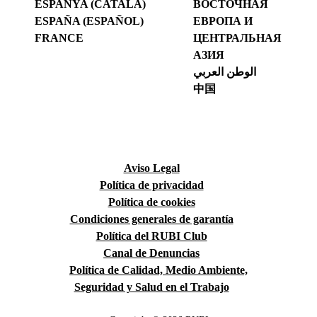
ESPANYA (CATALÀ)
ВОСТОЧНАЯ
ESPAÑA (ESPAÑOL)
ЕВРОПА И
FRANCE
ЦЕНТРАЛЬНАЯ
АЗИЯ
الوطن العربي
中国
Aviso Legal
Política de privacidad
Política de cookies
Condiciones generales de garantía
Política del RUBI Club
Canal de Denuncias
Política de Calidad, Medio Ambiente,
Seguridad y Salud en el Trabajo