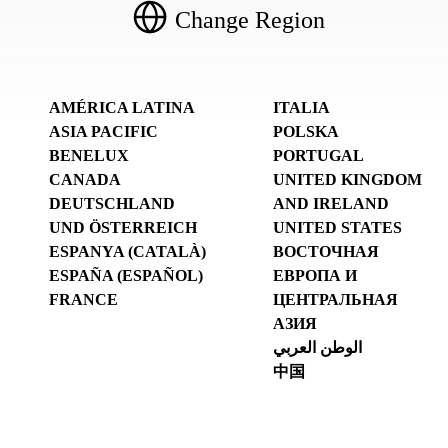
Change Region
AMÉRICA LATINA
ITALIA
ASIA PACIFIC
POLSKA
BENELUX
PORTUGAL
CANADA
UNITED KINGDOM
DEUTSCHLAND
AND IRELAND
UND ÖSTERREICH
UNITED STATES
ESPANYA (CATALÀ)
ВОСТОЧНАЯ
ESPAÑA (ESPAÑOL)
ЕВРОПА И
FRANCE
ЦЕНТРАЛЬНАЯ
АЗИЯ
الوطن العربي
中国