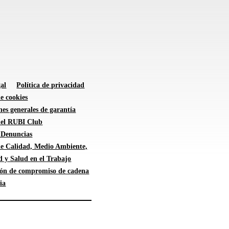
al
Política de privacidad
de cookies
es generales de garantía
 del RUBI Club
 Denuncias
 de Calidad, Medio Ambiente,
d y Salud en el Trabajo
ión de compromiso de cadena
ia