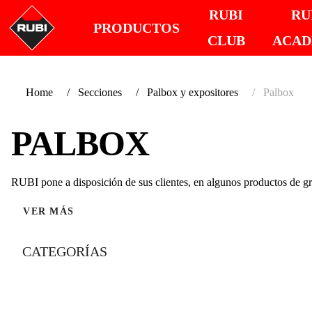
RUBI
RU
PRODUCTOS
CLUB
ACA
Home
Secciones
Palbox y expositores
Palbox
PALBOX
RUBI pone a disposición de sus clientes, en algunos productos de gr
VER MÁS
CATEGORÍAS