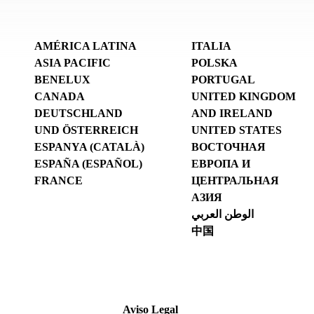
AMÉRICA LATINA
ITALIA
ASIA PACIFIC
POLSKA
BENELUX
PORTUGAL
CANADA
UNITED KINGDOM
DEUTSCHLAND
AND IRELAND
UND ÖSTERREICH
UNITED STATES
ESPANYA (CATALÀ)
ВОСТОЧНАЯ
ESPAÑA (ESPAÑOL)
ЕВРОПА И
FRANCE
ЦЕНТРАЛЬНАЯ
АЗИЯ
الوطن العربي
中国
Aviso Legal