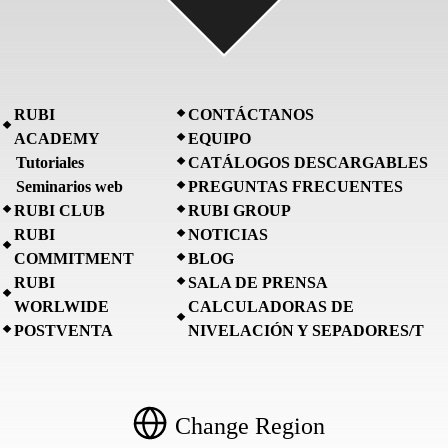
RUBI
CONTÁCTANOS
ACADEMY
EQUIPO
Tutoriales
CATÁLOGOS DESCARGABLES
Seminarios web
PREGUNTAS FRECUENTES
RUBI CLUB
RUBI GROUP
RUBI
NOTICIAS
COMMITMENT
BLOG
RUBI
SALA DE PRENSA
WORLWIDE
CALCULADORAS DE
POSTVENTA
NIVELACIÓN Y SEPADORES/T
Change Region