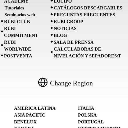
ACADEMY
EQUIPO
Tutoriales
CATÁLOGOS DESCARGABLES
Seminarios web
PREGUNTAS FRECUENTES
RUBI CLUB
RUBI GROUP
RUBI
NOTICIAS
COMMITMENT
BLOG
RUBI
SALA DE PRENSA
WORLWIDE
CALCULADORAS DE
POSTVENTA
NIVELACIÓN Y SEPADORES/T
Change Region
AMÉRICA LATINA
ITALIA
ASIA PACIFIC
POLSKA
BENELUX
PORTUGAL