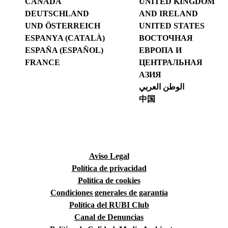
CANADA
UNITED KINGDOM
DEUTSCHLAND
AND IRELAND
UND ÖSTERREICH
UNITED STATES
ESPANYA (CATALÀ)
ВОСТОЧНАЯ
ESPAÑA (ESPAÑOL)
ЕВРОПА И
FRANCE
ЦЕНТРАЛЬНАЯ
АЗИЯ
الوطن العربي
中国
Aviso Legal
Política de privacidad
Política de cookies
Condiciones generales de garantía
Política del RUBI Club
Canal de Denuncias