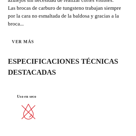
azulejos sin necesidad de realizar cortes visibles.
Las brocas de carburo de tungsteno trabajan siempre
por la cara no esmaltada de la baldosa y gracias a la
broca...
TALADRO
MATERIAL :
SIN
AZULEJO
PERCUTOR
VER MÁS
ESPECIFICACIONES TÉCNICAS
DESTACADAS
Uso en seco