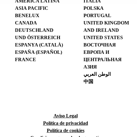
AMÉRICA LATINA
ITALIA
ASIA PACIFIC
POLSKA
BENELUX
PORTUGAL
CANADA
UNITED KINGDOM
DEUTSCHLAND
AND IRELAND
UND ÖSTERREICH
UNITED STATES
ESPANYA (CATALÀ)
ВОСТОЧНАЯ
ESPAÑA (ESPAÑOL)
ЕВРОПА И
FRANCE
ЦЕНТРАЛЬНАЯ
АЗИЯ
الوطن العربي
中国
Aviso Legal
Política de privacidad
Política de cookies