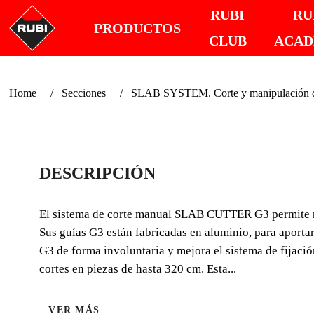
RUBI
RU
PRODUCTOS
CLUB
ACA
Home
Secciones
SLAB SYSTEM. Corte y manipulación de
DESCRIPCIÓN
El sistema de corte manual SLAB CUTTER G3 permite rea
Sus guías G3 están fabricadas en aluminio, para aportar 
G3 de forma involuntaria y mejora el sistema de fijac
cortes en piezas de hasta 320 cm. Esta...
VER MÁS