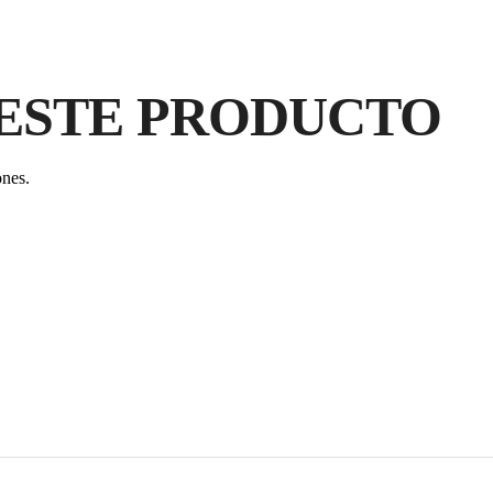
GA
PR
ESTE PRODUCTO
ones.