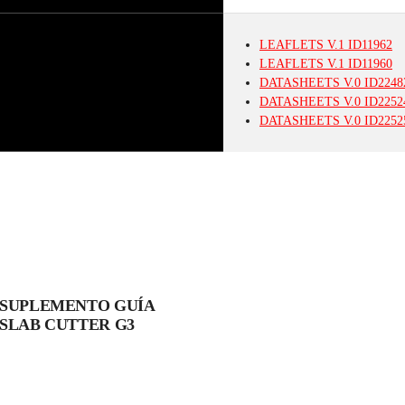
LEAFLETS
V.1
ID11962
LEAFLETS
V.1
ID11960
DATASHEETS
V.0
ID2248
DATASHEETS
V.0
ID2252
DATASHEETS
V.0
ID2252
SUPLEMENTO GUÍA
SLAB CUTTER G3