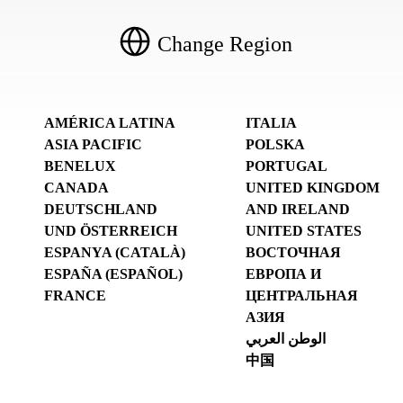
Change Region
AMÉRICA LATINA
ITALIA
ASIA PACIFIC
POLSKA
BENELUX
PORTUGAL
CANADA
UNITED KINGDOM
DEUTSCHLAND
AND IRELAND
UND ÖSTERREICH
UNITED STATES
ESPANYA (CATALÀ)
ВОСТОЧНАЯ
ESPAÑA (ESPAÑOL)
ЕВРОПА И
FRANCE
ЦЕНТРАЛЬНАЯ
АЗИЯ
الوطن العربي
中国