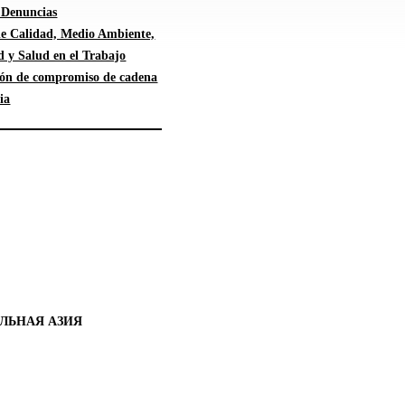
 Denuncias
 de Calidad, Medio Ambiente,
d y Salud en el Trabajo
ión de compromiso de cadena
ia
ЛЬНАЯ АЗИЯ