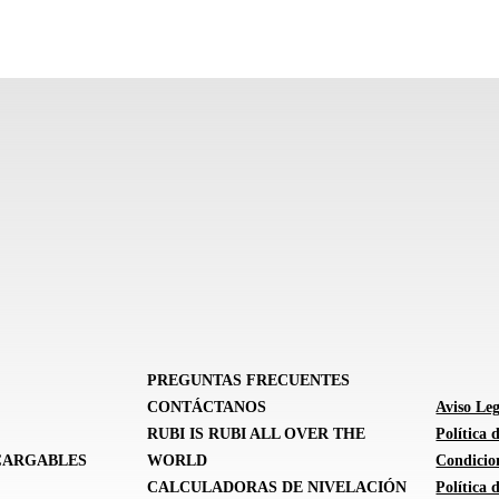
PREGUNTAS FRECUENTES
CONTÁCTANOS
Aviso Leg
RUBI IS RUBI ALL OVER THE
Política 
CARGABLES
WORLD
Condicion
CALCULADORAS DE NIVELACIÓN
Política