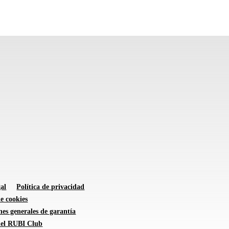
al
Política de privacidad
de cookies
es generales de garantía
 del RUBI Club