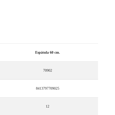
Espátula 60 cm.
70902
8413797709025
12