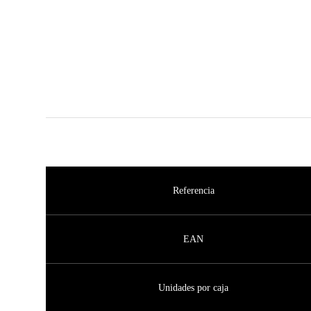
Referencia
EAN
Unidades por caja