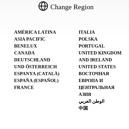
Change Region
AMÉRICA LATINA
ITALIA
ASIA PACIFIC
POLSKA
BENELUX
PORTUGAL
CANADA
UNITED KINGDOM
DEUTSCHLAND
AND IRELAND
UND ÖSTERREICH
UNITED STATES
ESPANYA (CATALÀ)
ВОСТОЧНАЯ
ESPAÑA (ESPAÑOL)
ЕВРОПА И
FRANCE
ЦЕНТРАЛЬНАЯ
АЗИЯ
الوطن العربي
中国