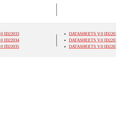
.0
ID22033
DATASHEETS
V.0
ID22033
.0
ID22034
DATASHEETS
V.0
ID22034
.0
ID22035
DATASHEETS
V.0
ID22035