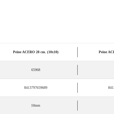
Peine ACERO 28 cm. (10x10)
Peine AC
65968
8413797659689
841
10mm