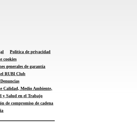
al
Política de privacidad
de cookies
es generales de garantía
 del RUBI Club
 Denuncias
 de Calidad, Medio Ambiente,
d y Salud en el Trabajo
ión de compromiso de cadena
ia