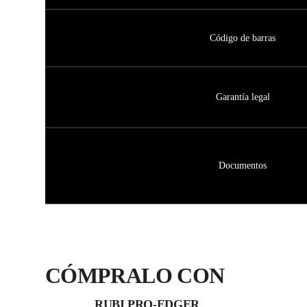
Código de barras
Garantía legal
Documentos
CÓMPRALO CON
RUBI PRO-EDGER