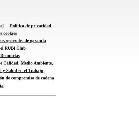
al
Política de privacidad
de cookies
es generales de garantía
 del RUBI Club
 Denuncias
 de Calidad, Medio Ambiente,
d y Salud en el Trabajo
ión de compromiso de cadena
ia