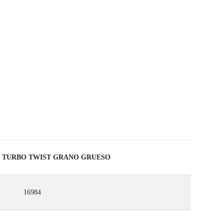
ODUCTOS ELEGIBLES
5 TURBO TWIST GRANO GRUESO
16984