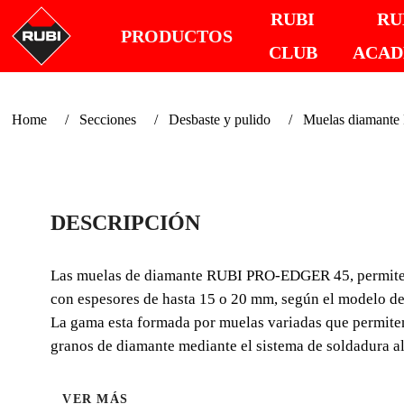
RUBI
RU
PRODUCTOS
CLUB
ACA
Home
Secciones
Desbaste y pulido
Muelas diaman
DESCRIPCIÓN
Las muelas de diamante RUBI PRO-EDGER 45, permiten real
con espesores de hasta 15 o 20 mm, según el modelo d
La gama esta formada por muelas variadas que permite
granos de diamante mediante el sistema de soldadura a
VER MÁS