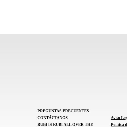
PREGUNTAS FRECUENTES
CONTÁCTANOS
Aviso Leg
RUBI IS RUBI ALL OVER THE
Política 