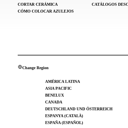
CORTAR CERÁMICA
CATÁLOGOS DES
CÓMO COLOCAR AZULEJOS
Change Region
AMÉRICA LATINA
ASIA PACIFIC
BENELUX
CANADA
DEUTSCHLAND UND ÖSTERREICH
ESPANYA (CATALÀ)
ESPAÑA (ESPAÑOL)