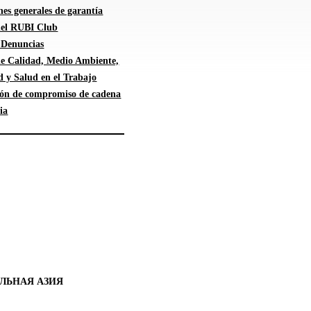
es generales de garantía
 del RUBI Club
 Denuncias
 de Calidad, Medio Ambiente,
d y Salud en el Trabajo
ión de compromiso de cadena
ia
ЛЬНАЯ АЗИЯ