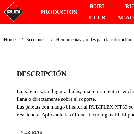
RUBI
RU
PRODUCTOS
CLUB
ACA
Home
Secciones
Herramientas y útiles para la colocación
DESCRIPCIÓN
La paleta es, sin lugar a dudas, una herramienta esencia
llana o directamente sobre el soporte.
Las paletas con mango bimaterial RUBIFLEX PFP33 son f
resistencia. Aplicando las últimas tecnologías RUBI pue
VER MÁS