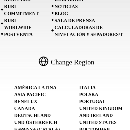
RUBI
NOTICIAS
COMMITMENT
BLOG
RUBI
SALA DE PRENSA
WORLWIDE
CALCULADORAS DE
POSTVENTA
NIVELACIÓN Y SEPADORES/T
Change Region
AMÉRICA LATINA
ITALIA
ASIA PACIFIC
POLSKA
BENELUX
PORTUGAL
CANADA
UNITED KINGDOM
DEUTSCHLAND
AND IRELAND
UND ÖSTERREICH
UNITED STATES
ESPANYA (CATALÀ)
ВОСТОЧНАЯ