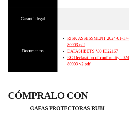
Garantía legal
RISK ASSESSMENT 2024-01-17-
80903.pdf
Documentos
DATASHEETS
V.0
ID22167
EC Declaration of conformity 2024-01-
80903 v2.pdf
CÓMPRALO CON
GAFAS PROTECTORAS RUBI