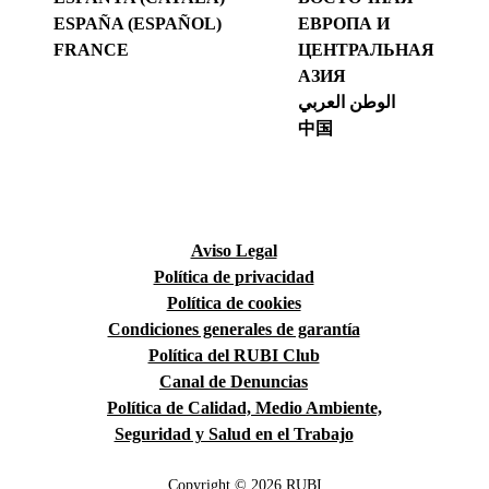
ESPAÑA (ESPAÑOL)
ЕВРОПА И
FRANCE
ЦЕНТРАЛЬНАЯ
АЗИЯ
الوطن العربي
中国
Aviso Legal
Política de privacidad
Política de cookies
Condiciones generales de garantía
Política del RUBI Club
Canal de Denuncias
Política de Calidad, Medio Ambiente,
Seguridad y Salud en el Trabajo
Copyright © 2026 RUBI