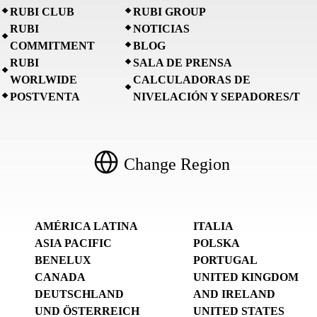
RUBI CLUB
RUBI GROUP
RUBI
NOTICIAS
COMMITMENT
BLOG
RUBI
SALA DE PRENSA
WORLWIDE
CALCULADORAS DE
POSTVENTA
NIVELACIÓN Y SEPADORES/T
Change Region
AMÉRICA LATINA
ITALIA
ASIA PACIFIC
POLSKA
BENELUX
PORTUGAL
CANADA
UNITED KINGDOM
DEUTSCHLAND
AND IRELAND
UND ÖSTERREICH
UNITED STATES