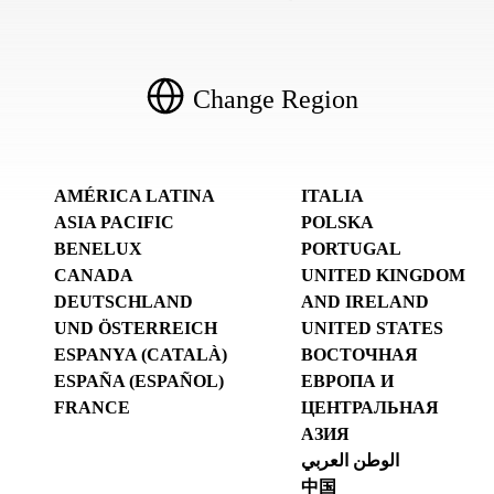
Change Region
AMÉRICA LATINA
ITALIA
ASIA PACIFIC
POLSKA
BENELUX
PORTUGAL
CANADA
UNITED KINGDOM
DEUTSCHLAND
AND IRELAND
UND ÖSTERREICH
UNITED STATES
ESPANYA (CATALÀ)
ВОСТОЧНАЯ
ESPAÑA (ESPAÑOL)
ЕВРОПА И
FRANCE
ЦЕНТРАЛЬНАЯ
АЗИЯ
الوطن العربي
中国