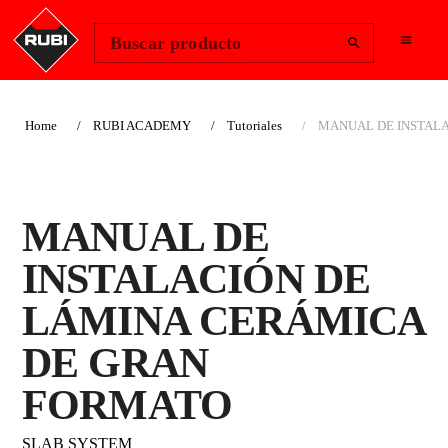
Change Region
Iniciar sesión
Buscar producto
Home
RUBI ACADEMY
Tutoriales
MANUAL DE INSTAL
MANUAL DE
INSTALACIÓN DE
LÁMINA CERÁMICA
DE GRAN
FORMATO
SLAB SYSTEM