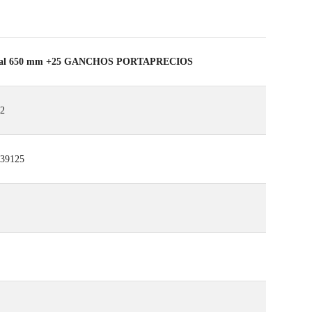
General 650 mm +25 GANCHOS PORTAPRECIOS
2
39125