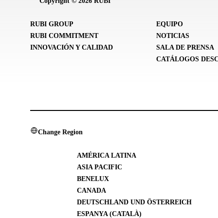
Copyright © 2026 RUBI
RUBI GROUP
EQUIPO
RUBI COMMITMENT
NOTICIAS
INNOVACIÓN Y CALIDAD
SALA DE PRENSA
CATÁLOGOS DES
Change Region
AMÉRICA LATINA
ASIA PACIFIC
BENELUX
CANADA
DEUTSCHLAND UND ÖSTERREICH
ESPANYA (CATALÀ)