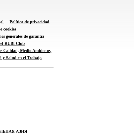
al
Política de privacidad
de cookies
es generales de garantía
 del RUBI Club
 de Calidad, Medio Ambiente,
d y Salud en el Trabajo
ЛЬНАЯ АЗИЯ