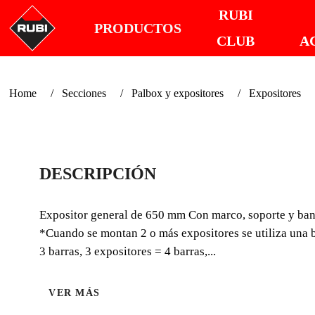
RUBI
PRODUCTOS
CLUB
A
Home
Secciones
Palbox y expositores
Expositores
DESCRIPCIÓN
Expositor general de 650 mm Con marco, soporte y band
*Cuando se montan 2 o más expositores se utiliza una b
3 barras, 3 expositores = 4 barras,...
VER MÁS