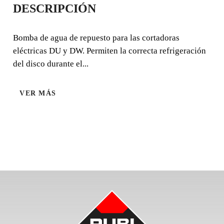
DESCRIPCIÓN
Bomba de agua de repuesto para las cortadoras eléctricas
DU y DW. Permiten la correcta refrigeración del disco
Bomba de agua de repuesto para las cortadoras
durante el corte.
eléctricas DU y DW. Permiten la correcta refrigeración
del disco durante el...
VER MÁS