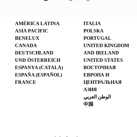
AMÉRICA LATINA
ITALIA
ASIA PACIFIC
POLSKA
BENELUX
PORTUGAL
CANADA
UNITED KINGDOM
DEUTSCHLAND
AND IRELAND
UND ÖSTERREICH
UNITED STATES
ESPANYA (CATALÀ)
ВОСТОЧНАЯ
ESPAÑA (ESPAÑOL)
ЕВРОПА И
FRANCE
ЦЕНТРАЛЬНАЯ
АЗИЯ
الوطن العربي
中国