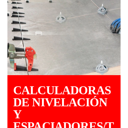
CALCULADORAS
DE NIVELACIÓN
Y
ESPACIADORES/T