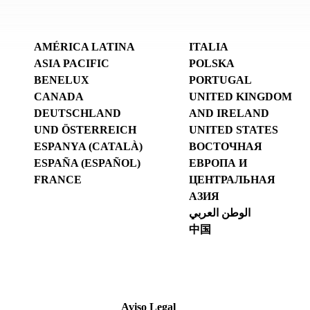
AMÉRICA LATINA
ITALIA
ASIA PACIFIC
POLSKA
BENELUX
PORTUGAL
CANADA
UNITED KINGDOM
DEUTSCHLAND
AND IRELAND
UND ÖSTERREICH
UNITED STATES
ESPANYA (CATALÀ)
ВОСТОЧНАЯ
ESPAÑA (ESPAÑOL)
ЕВРОПА И
FRANCE
ЦЕНТРАЛЬНАЯ
АЗИЯ
الوطن العربي
中国
Aviso Legal