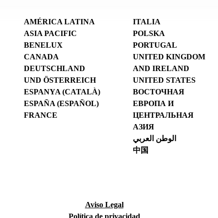
AMÉRICA LATINA
ITALIA
ASIA PACIFIC
POLSKA
BENELUX
PORTUGAL
CANADA
UNITED KINGDOM
DEUTSCHLAND
AND IRELAND
UND ÖSTERREICH
UNITED STATES
ESPANYA (CATALÀ)
ВОСТОЧНАЯ
ESPAÑA (ESPAÑOL)
ЕВРОПА И
FRANCE
ЦЕНТРАЛЬНАЯ
АЗИЯ
الوطن العربي
中国
Aviso Legal
Política de privacidad