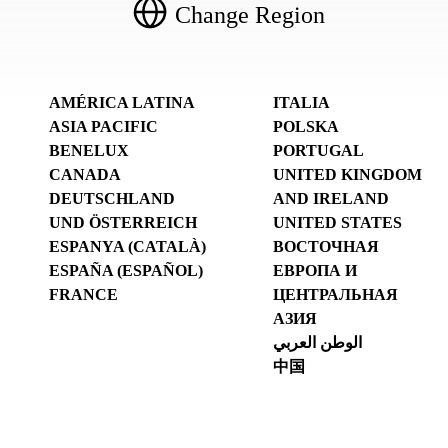
Change Region
AMÉRICA LATINA
ITALIA
ASIA PACIFIC
POLSKA
BENELUX
PORTUGAL
CANADA
UNITED KINGDOM
DEUTSCHLAND
AND IRELAND
UND ÖSTERREICH
UNITED STATES
ESPANYA (CATALÀ)
ВОСТОЧНАЯ
ESPAÑA (ESPAÑOL)
ЕВРОПА И
FRANCE
ЦЕНТРАЛЬНАЯ
АЗИЯ
الوطن العربي
中国