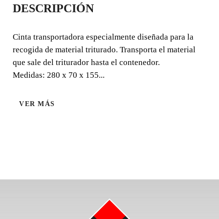
DESCRIPCIÓN
Cinta transportadora especialmente diseñada para la
recogida de material triturado. Transporta el material que
Cinta transportadora especialmente diseñada para la
sale del triturador hasta el contenedor. Medidas: 280 x 70
recogida de material triturado. Transporta el material
x 155 cm.
que sale del triturador hasta el contenedor.
Medidas: 280 x 70 x 155...
VER MÁS