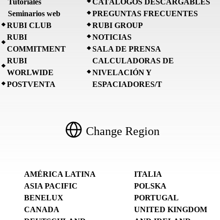
Tutoriales
CATÁLOGOS DESCARGABLES
Seminarios web
PREGUNTAS FRECUENTES
RUBI CLUB
RUBI GROUP
RUBI
NOTICIAS
COMMITMENT
SALA DE PRENSA
RUBI
CALCULADORAS DE
WORLWIDE
NIVELACIÓN Y
POSTVENTA
ESPACIADORES/T
Change Region
AMÉRICA LATINA
ITALIA
ASIA PACIFIC
POLSKA
BENELUX
PORTUGAL
CANADA
UNITED KINGDOM