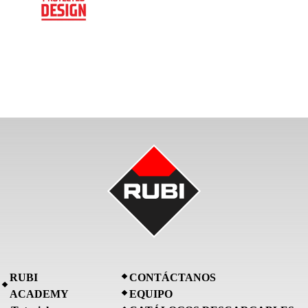
RUBI
CONTÁCTANOS
ACADEMY
EQUIPO