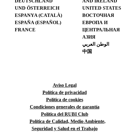
DEUTSCHLAND
AND IRELAND
UND ÖSTERREICH
UNITED STATES
ESPANYA (CATALÀ)
ВОСТОЧНАЯ
ESPAÑA (ESPAÑOL)
ЕВРОПА И
FRANCE
ЦЕНТРАЛЬНАЯ
АЗИЯ
الوطن العربي
中国
Aviso Legal
Política de privacidad
Política de cookies
Condiciones generales de garantía
Política del RUBI Club
Política de Calidad, Medio Ambiente,
Seguridad y Salud en el Trabajo