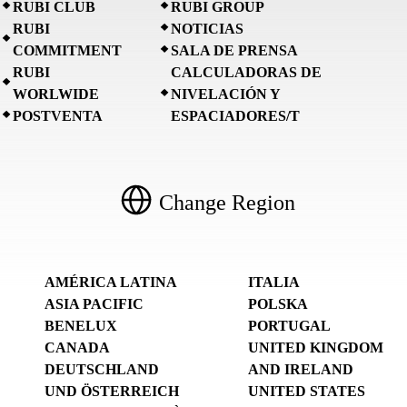
RUBI CLUB
RUBI GROUP
RUBI
NOTICIAS
COMMITMENT
SALA DE PRENSA
RUBI
CALCULADORAS DE
WORLWIDE
NIVELACIÓN Y
POSTVENTA
ESPACIADORES/T
Change Region
AMÉRICA LATINA
ITALIA
ASIA PACIFIC
POLSKA
BENELUX
PORTUGAL
CANADA
UNITED KINGDOM
DEUTSCHLAND
AND IRELAND
UND ÖSTERREICH
UNITED STATES